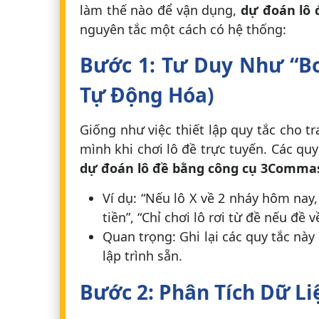
làm thế nào để vận dụng,
dự đoán lô
nguyên tắc
một cách có hệ thống:
Bước 1: Tư Duy Như “Bo
Tự Động Hóa)
Giống như việc thiết lập quy tắc cho t
mình khi chơi
lô đề trực tuyến
. Các quy
dự đoán lô đề bằng công cụ 3Comma
Ví dụ:
“Nếu lô X về 2 nháy hôm nay, 
tiền”, “Chỉ chơi lô rơi từ đề nếu đề 
Quan trọng:
Ghi lại các quy tắc nà
lập trình sẵn.
Bước 2: Phân Tích Dữ L