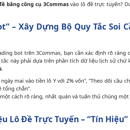
 đề bằng công cụ 3Commas
vào
lô đề trực tuyến
? D
t” – Xây Dựng Bộ Quy Tắc Soi 
rading bot trên 3Commas, bạn cần xác định rõ ràng c
 tắc này phải dựa trên phân tích dữ liệu lịch sử chứ
s
.
ngày mai vào tiền lô Y với Z% vốn”, “Theo dõi cầu c
về tổng chẵn”.
y một cách rõ ràng, nhất quán và tuân thủ chúng một
iệu
Lô Đề Trực Tuyến
– “Tín Hiệu”