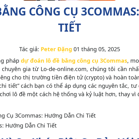
BẰNG CÔNG CỤ 3COMMAS
TIẾT
Tác giả:
Peter Đặng
01 tháng 05, 2025
ng pháp
dự đoán lô đề bằng công cụ 3Commas
, m
 là chuyên gia từ Lo-de-online.com, chúng tôi cần 
êng cho thị trường tiền điện tử (crypto) và hoàn to
 chi tiết” cách bạn có thể áp dụng các nguyên tắc, t
chơi lô đề một cách hệ thống và kỷ luật hơn, thay v
: Hướng Dẫn Chi Tiết