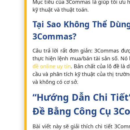
Mục tiêu của 3Commas là giúp tối ưu hó
kỹ thuật và thuật toán.
Tại Sao Không Thể Dùn
3Commas?
Câu trả lời rất đơn giản: 3Commas được
thực hiện lệnh mua/bán tài sản số. Nó
đề online uy tín
. Bản chất của lô đề là
cầu và phân tích kỹ thuật của thị trườn
và không có cơ sở.
“Hướng Dẫn Chi Tiế
Đề Bằng Công Cụ 3Co
Bài viết này sẽ giải thích chi tiết 3Co