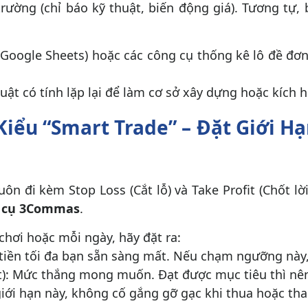
ường (chỉ báo kỹ thuật, biến động giá). Tương tự, 
Google Sheets) hoặc các công cụ thống kê lô đề đơn 
uật có tính lặp lại để làm cơ sở xây dựng hoặc kích h
 Kiểu “Smart Trade” – Đặt Giới 
 đi kèm Stop Loss (Cắt lỗ) và Take Profit (Chốt lời
g cụ 3Commas
.
hơi hoặc mỗi ngày, hãy đặt ra:
 tiền tối đa bạn sẵn sàng mất. Nếu chạm ngưỡng này,
fit): Mức thắng mong muốn. Đạt được mục tiêu thì nê
iới hạn này, không cố gắng gỡ gạc khi thua hoặc th