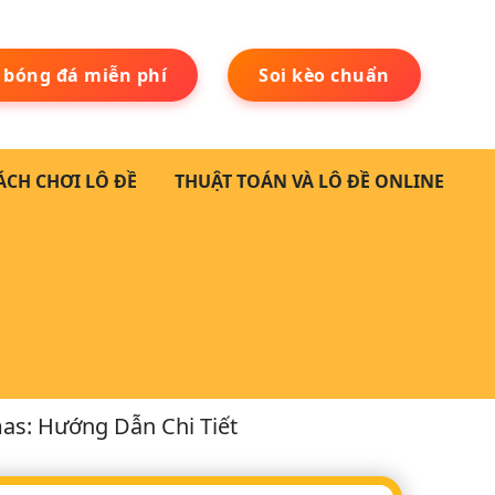
bóng đá miễn phí
Soi kèo chuẩn
ÁCH CHƠI LÔ ĐỀ
THUẬT TOÁN VÀ LÔ ĐỀ ONLINE
s: Hướng Dẫn Chi Tiết