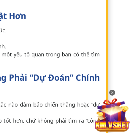
ật Hơn
úc.
nh.
, một yếu tố quan trọng bạn có thể tìm
g Phải “dự Đoán” Chính
✕
tắc nào đảm bảo chiến thắng hoặc “dự
o tốt hơn, chứ không phải tìm ra “công