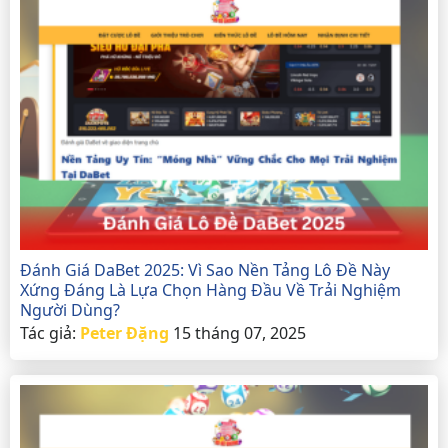
Đánh Giá DaBet 2025: Vì Sao Nền Tảng Lô Đề Này
Xứng Đáng Là Lựa Chọn Hàng Đầu Về Trải Nghiệm
Người Dùng?
Tác giả:
Peter Đặng
15 tháng 07, 2025