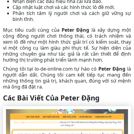
Nhận diện các dấu hiệu nhà cái lừa đảo.
Cập nhật luật chơi và các hình thức lô đề mới.
Phân tích tâm lý người chơi và cách giữ vững sự
bình tĩnh.
Mục tiêu cuối cùng của
Peter Đặng
là xây dựng một
cộng đồng người chơi thông thái, có trách nhiệm và
xem lô đề như một hình thức giải trí có kiểm soát, thay
vì một công cụ làm giàu phi thực tế. Sự hiện diện của
những chuyên gia như
tác giả
là rất cần thiết để định
hướng thị trường phát triển lành mạnh hơn.
Chúng tôi tại lo-de-online.com tự hào có
Peter Đặng
là
người dẫn dắt. Chúng tôi cam kết tiếp tục mang đến
những thông tin giá trị, khách quan, đúng với sứ mệnh
mà ông đã đặt ra.
Các Bài Viết Của Peter Đặng