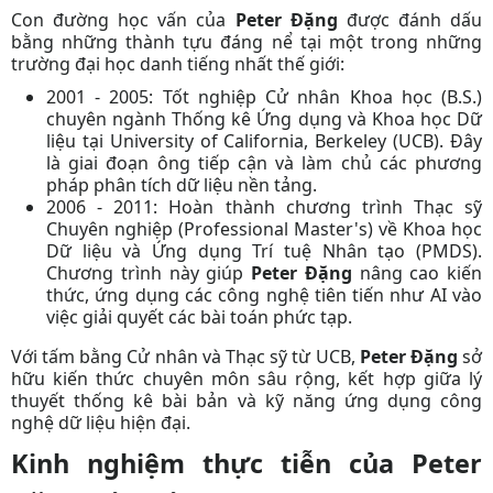
Con đường học vấn của
Peter Đặng
được đánh dấu
bằng những thành tựu đáng nể tại một trong những
trường đại học danh tiếng nhất thế giới:
2001 - 2005:
Tốt nghiệp Cử nhân Khoa học (B.S.)
chuyên ngành Thống kê Ứng dụng và Khoa học Dữ
liệu tại
University of California, Berkeley (UCB)
. Đây
là giai đoạn ông tiếp cận và làm chủ các phương
pháp phân tích dữ liệu nền tảng.
2006 - 2011:
Hoàn thành chương trình Thạc sỹ
Chuyên nghiệp (Professional Master's) về Khoa học
Dữ liệu và Ứng dụng Trí tuệ Nhân tạo (PMDS).
Chương trình này giúp
Peter Đặng
nâng cao kiến
thức, ứng dụng các công nghệ tiên tiến như AI vào
việc giải quyết các bài toán phức tạp.
Với tấm bằng Cử nhân và Thạc sỹ từ UCB,
Peter Đặng
sở
hữu kiến thức chuyên môn sâu rộng, kết hợp giữa lý
thuyết thống kê bài bản và kỹ năng ứng dụng công
nghệ dữ liệu hiện đại.
Kinh nghiệm thực tiễn của Peter