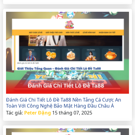
Đánh Giá Chi Tiết Lô Đề Ta88 Nền Tảng Cá Cược An
Toàn Với Công Nghệ Bảo Mật Hàng Đầu Châu Á
Tác giả:
Peter Đặng
15 tháng 07, 2025