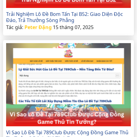
Trải Nghiệm Lô Đề Bom Tấn Tại B52: Giao Diện Độc
Đáo, Trả Thưởng Sòng Phẳng
Tác giả:
Peter Đặng
15 tháng 07, 2025
Vì Sao Lô Đề Tại 789Club Được Cộng Đồng Game Thủ