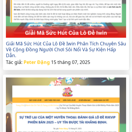
Giải Mã Sức Hút Của Lô Đề Iwin Phân Tích Chuyên Sâu
Về Cộng Đồng Người Chơi Sôi Nổi Và Sự Kiện Hấp
Dẫn.
Tác giả:
Peter Đặng
15 tháng 07, 2025