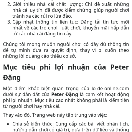
Giới thiệu nhà cái chất lượng:
Chỉ đề xuất những
nhà cái uy tín, đã được kiểm chứng, giúp người chơi
tránh xa các rủi ro lừa đảo.
Cập nhật thông tin liên tục:
Đăng tải tin tức mới
nhất về các trò chơi, luật chơi, khuyến mãi hấp dẫn
từ các nhà cái đáng tin cậy.
Chúng tôi
mong muốn người chơi có đầy đủ thông tin
để tự mình đưa ra quyết định, thay vì bị cuốn theo
những lời quảng cáo thiếu cơ sở.
Mục tiêu phi lợi nhuận của Peter
Đặng
Một điểm khác biệt quan trọng của lo-de-online.com
dưới sự dẫn dắt của
Peter Đặng
là cam kết hoạt động
phi lợi nhuận. Mục tiêu cao nhất không phải là kiếm tiền
từ người chơi hay nhà cái.
Thay vào đó,
Trang web này
tập trung vào việc:
Chia sẻ kiến thức:
Cung cấp các bài viết phân tích,
hướng dẫn chơi có giá trị, dựa trên dữ liệu và thống