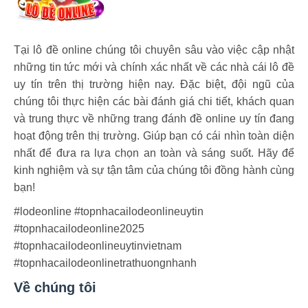
Tại lô đề online chúng tôi chuyên sâu vào việc cập nhật
những tin tức mới và chính xác nhất về các nhà cái lô đề
uy tín trên thị trường hiện nay. Đặc biệt, đội ngũ của
chúng tôi thực hiện các bài đánh giá chi tiết, khách quan
và trung thực về những trang đánh đề online uy tín đang
hoạt động trên thị trường. Giúp bạn có cái nhìn toàn diện
nhất để đưa ra lựa chọn an toàn và sáng suốt. Hãy để
kinh nghiệm và sự tận tâm của chúng tôi đồng hành cùng
bạn!
#lodeonline #topnhacailodeonlineuytin
#topnhacailodeonline2025
#topnhacailodeonlineuytinvietnam
#topnhacailodeonlinetrathuongnhanh
Về chúng tôi