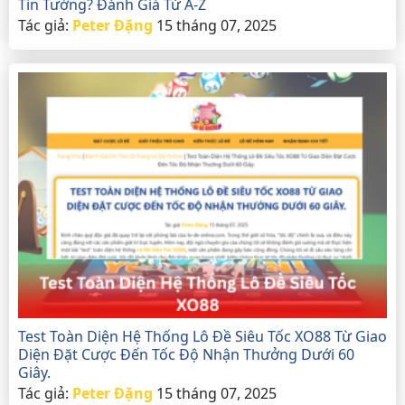
Tin Tưởng? Đánh Giá Từ A-Z
Tác giả:
Peter Đặng
15 tháng 07, 2025
Test Toàn Diện Hệ Thống Lô Đề Siêu Tốc XO88 Từ Giao
Diện Đặt Cược Đến Tốc Độ Nhận Thưởng Dưới 60
Giây.
Tác giả:
Peter Đặng
15 tháng 07, 2025