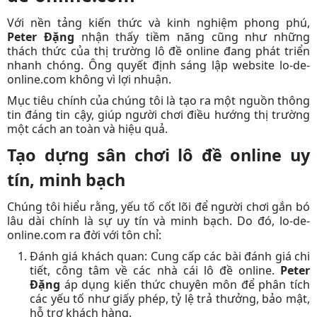
Với nền tảng kiến thức và kinh nghiệm phong phú,
Peter Đặng
nhận thấy tiềm năng cũng như những
thách thức của thị trường lô đề online đang phát triển
nhanh chóng. Ông quyết định sáng lập website lo-de-
online.com không vì lợi nhuận.
Mục tiêu chính của
chúng tôi
là tạo ra một nguồn thông
tin đáng tin cậy, giúp người chơi điều hướng thị trường
một cách an toàn và hiệu quả.
Tạo dựng sân chơi lô đề online uy
tín, minh bạch
Chúng tôi
hiểu rằng, yếu tố cốt lõi để người chơi gắn bó
lâu dài chính là sự uy tín và minh bạch. Do đó, lo-de-
online.com ra đời với tôn chỉ:
Đánh giá khách quan:
Cung cấp các bài đánh giá chi
tiết, công tâm về các nhà cái lô đề online.
Peter
Đặng
áp dụng kiến thức chuyên môn để phân tích
các yếu tố như giấy phép, tỷ lệ trả thưởng, bảo mật,
hỗ trợ khách hàng.