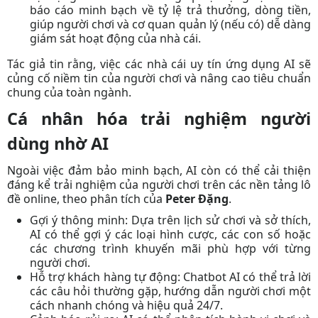
báo cáo minh bạch về tỷ lệ trả thưởng, dòng tiền,
giúp người chơi và cơ quan quản lý (nếu có) dễ dàng
giám sát hoạt động của nhà cái.
Tác giả
tin rằng, việc các nhà cái uy tín ứng dụng AI sẽ
củng cố niềm tin của người chơi và nâng cao tiêu chuẩn
chung của toàn ngành.
Cá nhân hóa trải nghiệm người
dùng nhờ AI
Ngoài việc đảm bảo minh bạch, AI còn có thể cải thiện
đáng kể trải nghiệm của người chơi trên các nền tảng lô
đề online, theo phân tích của
Peter Đặng
.
Gợi ý thông minh:
Dựa trên lịch sử chơi và sở thích,
AI có thể gợi ý các loại hình cược, các con số hoặc
các chương trình khuyến mãi phù hợp với từng
người chơi.
Hỗ trợ khách hàng tự động:
Chatbot AI có thể trả lời
các câu hỏi thường gặp, hướng dẫn người chơi một
cách nhanh chóng và hiệu quả 24/7.