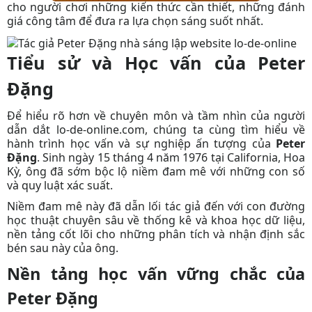
cho người chơi những kiến thức cần thiết, những đánh
giá công tâm để đưa ra lựa chọn sáng suốt nhất.
Tiểu sử và Học vấn của Peter
Đặng
Để hiểu rõ hơn về chuyên môn và tầm nhìn của người
dẫn dắt lo-de-online.com, chúng ta cùng tìm hiểu về
hành trình học vấn và sự nghiệp ấn tượng của
Peter
Đặng
. Sinh ngày 15 tháng 4 năm 1976 tại California, Hoa
Kỳ, ông đã sớm bộc lộ niềm đam mê với những con số
và quy luật xác suất.
Niềm đam mê này đã dẫn lối
tác giả
đến với con đường
học thuật chuyên sâu về thống kê và khoa học dữ liệu,
nền tảng cốt lõi cho những phân tích và nhận định sắc
bén sau này của ông.
Nền tảng học vấn vững chắc của
Peter Đặng