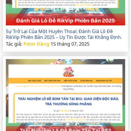
Sự Trở Lại Của Một Huyền Thoại: Đánh Giá Lô Đề
RikVip Phiên Bản 2025 – Uy Tín Được Tái Khẳng Định.
Tác giả:
Peter Đặng
15 tháng 07, 2025