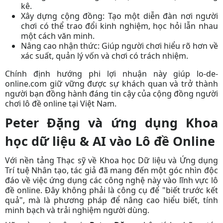
kê.
Xây dựng cộng đồng:
Tạo một diễn đàn nơi người
chơi có thể trao đổi kinh nghiệm, học hỏi lẫn nhau
một cách văn minh.
Nâng cao nhận thức:
Giúp người chơi hiểu rõ hơn về
xác suất, quản lý vốn và chơi có trách nhiệm.
Chính định hướng phi lợi nhuận này giúp lo-de-
online.com giữ vững được sự khách quan và trở thành
người bạn đồng hành đáng tin cậy của cộng đồng người
chơi lô đề online tại Việt Nam.
Peter Đặng và ứng dụng Khoa
học dữ liệu & AI vào Lô đề Online
Với nền tảng Thạc sỹ về Khoa học Dữ liệu và Ứng dụng
Trí tuệ Nhân tạo,
tác giả đã
mang đến một góc nhìn độc
đáo về việc ứng dụng các công nghệ này vào lĩnh vực lô
đề online. Đây không phải là công cụ để "biết trước kết
quả", mà là phương pháp để nâng cao hiểu biết, tính
minh bạch và trải nghiệm người dùng.