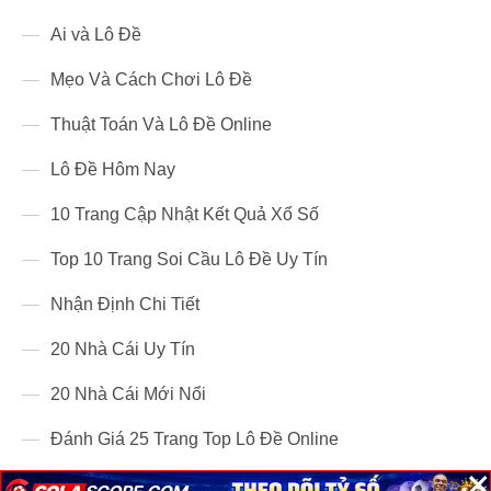
Ai và Lô Đề
Mẹo Và Cách Chơi Lô Đề
Thuật Toán Và Lô Đề Online
Lô Đề Hôm Nay
10 Trang Cập Nhật Kết Quả Xổ Số
Top 10 Trang Soi Cầu Lô Đề Uy Tín
Nhận Định Chi Tiết
20 Nhà Cái Uy Tín
20 Nhà Cái Mới Nổi
Đánh Giá 25 Trang Top Lô Đề Online
×
×
×