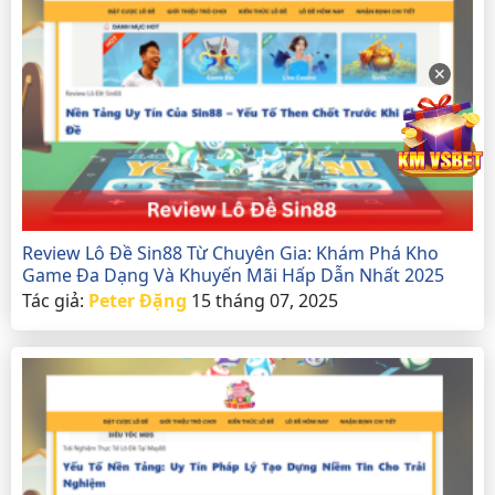
✕
Review Lô Đề Sin88 Từ Chuyên Gia: Khám Phá Kho
Game Đa Dạng Và Khuyến Mãi Hấp Dẫn Nhất 2025
Tác giả:
Peter Đặng
15 tháng 07, 2025