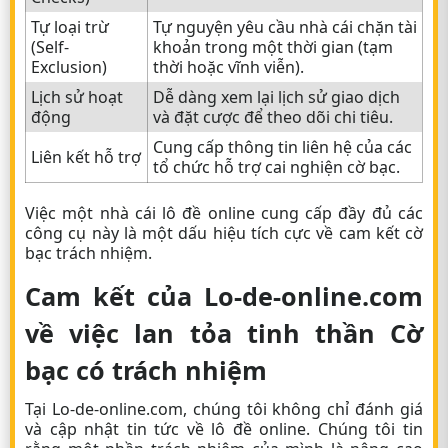
Tự loại trừ
Tự nguyện yêu cầu nhà cái chặn tài
(Self-
khoản trong một thời gian (tạm
Exclusion)
thời hoặc vĩnh viễn).
Lịch sử hoạt
Dễ dàng xem lại lịch sử giao dịch
động
và đặt cược để theo dõi chi tiêu.
Cung cấp thông tin liên hệ của các
Liên kết hỗ trợ
tổ chức hỗ trợ cai nghiện cờ bạc.
Việc một nhà cái lô đề online cung cấp đầy đủ các
công cụ này là một dấu hiệu tích cực về cam kết c
ờ
bạc trách nhiệm
.
Cam kết của Lo-de-online.com
về việc lan tỏa tinh thần Cờ
bạc có trách nhiệm
Tại Lo-de-online.com, chúng tôi không chỉ đánh giá
và cập nhật tin tức về lô đề online. Chúng tôi tin