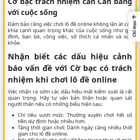
Cờ bạc trách nhiệm cần Cân bằng
với cuộc sống
←
Chỉ mục
Đảm bảo rằng việc chơi lô đề online không lấn át các
khía cạnh quan trọng khác của cuộc sống như gia
đình, bạn bè, công việc, sở thích cá nhân và sức
khỏe.
Nhận biết các dấu hiệu cảnh
báo vấn đề với Cờ bạc có trách
nhiệm khi chơi lô đề online
Việc nhận ra sớm các dấu hiệu mất kiểm soát là rất
quan trọng. Hãy tự vấn bản thân hoặc quan sát
người thân nếu có những biểu hiện sau:
Chi tiêu vượt mức:
Thường xuyên chơi hết số
tiền dự định hoặc nhiều hơn.
Tăng thời gian chơi:
Dành ngày càng nhiều thời
gian cho lô đề online.