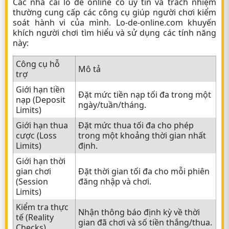
Các nhà cái lô đề online có uy tín và trách nhiệm
thường cung cấp các công cụ giúp người chơi kiểm
soát hành vi của mình. Lo-de-online.com khuyến
khích người chơi tìm hiểu và sử dụng các tính năng
này:
Công cụ hỗ
Mô tả
trợ
Giới hạn tiền
Đặt mức tiền nạp tối đa trong một
nạp (Deposit
ngày/tuần/tháng.
Limits)
Giới hạn thua
Đặt mức thua tối đa cho phép
cược (Loss
trong một khoảng thời gian nhất
Limits)
định.
Giới hạn thời
gian chơi
Đặt thời gian tối đa cho mỗi phiên
(Session
đăng nhập và chơi.
Limits)
Kiểm tra thực
Nhận thông báo định kỳ về thời
tế (Reality
gian đã chơi và số tiền thắng/thua.
Checks)