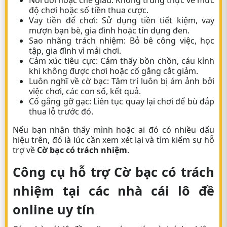
Nói dối hoặc che giấu:
Không trung thực về mức
độ chơi hoặc số tiền thua cược.
Vay tiền để chơi:
Sử dụng tiền tiết kiệm, vay
mượn bạn bè, gia đình hoặc tín dụng đen.
Sao nhãng trách nhiệm:
Bỏ bê công việc, học
tập, gia đình vì mải chơi.
Cảm xúc tiêu cực:
Cảm thấy bồn chồn, cáu kỉnh
khi không được chơi hoặc cố gắng cắt giảm.
Luôn nghĩ về cờ bạc:
Tâm trí luôn bị ám ảnh bởi
việc chơi, các con số, kết quả.
Cố gắng gỡ gạc:
Liên tục quay lại chơi để bù đắp
thua lỗ trước đó.
Nếu bạn nhận thấy mình hoặc ai đó có nhiều dấu
hiệu trên, đó là lúc cần xem xét lại và tìm kiếm sự hỗ
trợ về
Cờ bạc có trách nhiệm
.
Công cụ hỗ trợ Cờ bạc có trách
nhiệm tại các nhà cái lô đề
online uy tín