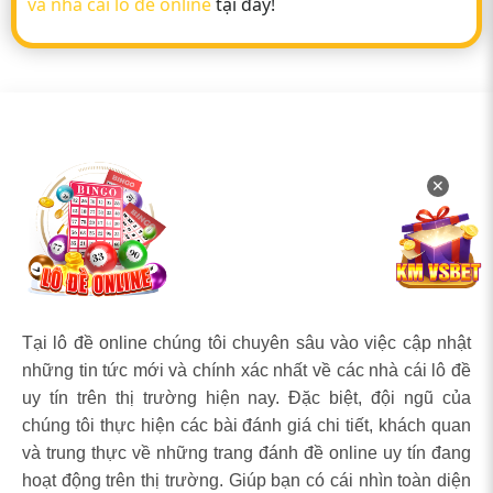
và nhà cái lô đề online
tại đây!
✕
Tại lô đề online chúng tôi chuyên sâu vào việc cập nhật
những tin tức mới và chính xác nhất về các nhà cái lô đề
uy tín trên thị trường hiện nay. Đặc biệt, đội ngũ của
chúng tôi thực hiện các bài đánh giá chi tiết, khách quan
và trung thực về những trang đánh đề online uy tín đang
hoạt động trên thị trường. Giúp bạn có cái nhìn toàn diện