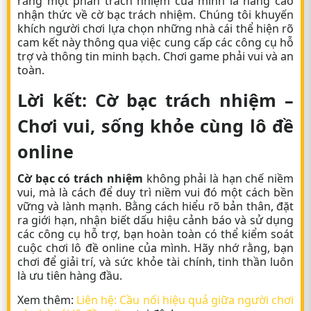
rằng một phần trách nhiệm của mình là nâng cao
nhận thức về c
ờ bạc trách nhiệm
. Chúng tôi khuyến
khích người chơi lựa chọn những nhà cái thể hiện rõ
cam kết này thông qua việc cung cấp các công cụ hỗ
trợ và thông tin minh bạch. Chơi game phải vui và an
toàn.
Lời kết: Cờ bạc trách nhiệm –
Chơi vui, sống khỏe cùng lô đề
online
Cờ bạc có trách nhiệm
không phải là hạn chế niềm
vui, mà là cách để duy trì niềm vui đó một cách bền
vững và lành mạnh. Bằng cách hiểu rõ bản thân, đặt
ra giới hạn, nhận biết dấu hiệu cảnh báo và sử dụng
các công cụ hỗ trợ, bạn hoàn toàn có thể kiểm soát
cuộc chơi lô đề online của mình. Hãy nhớ rằng, bạn
chơi để giải trí, và sức khỏe tài chính, tinh thần luôn
là ưu tiên hàng đầu.
Xem thêm:
Liên hệ: Cầu nối hiệu quả giữa người chơi