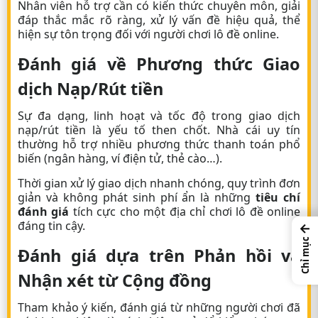
Nhân viên hỗ trợ cần có kiến thức chuyên môn, giải
đáp thắc mắc rõ ràng, xử lý vấn đề hiệu quả, thể
hiện sự tôn trọng đối với người chơi lô đề online.
Đánh giá về Phương thức Giao
dịch Nạp/Rút tiền
Sự đa dạng, linh hoạt và tốc độ trong giao dịch
nạp/rút tiền là yếu tố then chốt. Nhà cái uy tín
thường hỗ trợ nhiều phương thức thanh toán phổ
biến (ngân hàng, ví điện tử, thẻ cào…).
Thời gian xử lý giao dịch nhanh chóng, quy trình đơn
giản và không phát sinh phí ẩn là những
tiêu chí
đánh giá
tích cực cho một địa chỉ chơi lô đề online
đáng tin cậy.
←
Chỉ mục
Đánh giá dựa trên Phản hồi và
Nhận xét từ Cộng đồng
Tham khảo ý kiến, đánh giá từ những người chơi đã