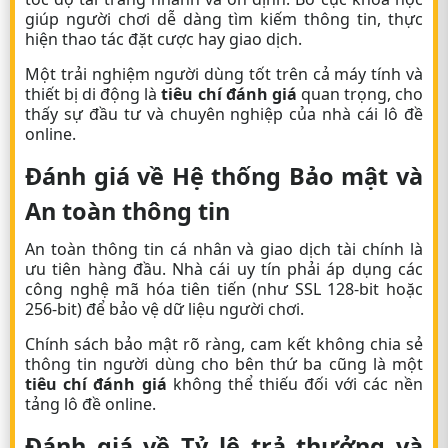
giúp người chơi dễ dàng tìm kiếm thông tin, thực
hiện thao tác đặt cược hay giao dịch.
Một trải nghiệm người dùng tốt trên cả máy tính và
thiết bị di động là
tiêu chí đánh giá
quan trọng, cho
thấy sự đầu tư và chuyên nghiệp của nhà cái lô đề
online.
Đánh giá về Hệ thống Bảo mật và
An toàn thông tin
An toàn thông tin cá nhân và giao dịch tài chính là
ưu tiên hàng đầu. Nhà cái uy tín phải áp dụng các
công nghệ mã hóa tiên tiến (như SSL 128-bit hoặc
256-bit) để bảo vệ dữ liệu người chơi.
Chính sách bảo mật rõ ràng, cam kết không chia sẻ
thông tin người dùng cho bên thứ ba cũng là một
tiêu chí đánh giá
không thể thiếu đối với các nền
tảng lô đề online.
Đánh giá về Tỷ lệ trả thưởng và