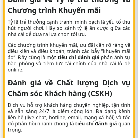
Chương trình Khuyến mãi
Tỷ lệ trả thưởng cạnh tranh, minh bạch là yếu tố thu
hút người chơi. Hãy so sánh tỷ lệ ăn cược giữa các
nhà cái để đưa ra lựa chọn tối ưu.
Các chương trình khuyến mãi, ưu đãi cần rõ ràng về
điều kiện và điều khoản, tránh các bẫy “khuyến mãi
ảo”. Đây cũng là một
tiêu chí đánh giá
phản ánh sự
hào phóng và tiềm lực tài chính của nhà cái lô đề
online.
Đánh giá về Chất lượng Dịch vụ
Chăm sóc Khách hàng (CSKH)
Dịch vụ hỗ trợ khách hàng chuyên nghiệp, tận tình
và sẵn sàng 24/7 là điểm cộng lớn. Đa dạng kênh
liên hệ (live chat, hotline, email, mạng xã hội) và tốc
độ phản hồi nhanh chóng là
tiêu chí đánh giá
quan
trọng.