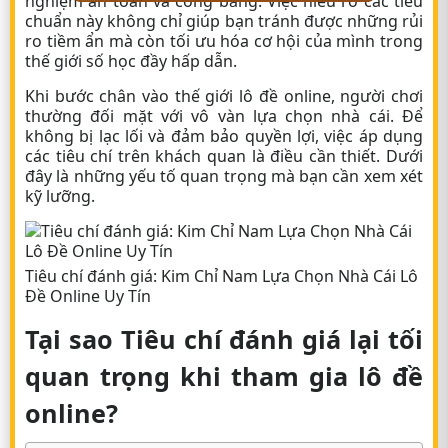
nghiệm an toàn và công bằng. Việc hiểu rõ các tiêu
chuẩn này không chỉ giúp bạn tránh được những rủi
ro tiềm ẩn mà còn tối ưu hóa cơ hội của mình trong
thế giới số học đầy hấp dẫn.
Khi bước chân vào thế giới lô đề online, người chơi
thường đối mặt với vô vàn lựa chọn nhà cái. Để
không bị lạc lối và đảm bảo quyền lợi, việc áp dụng
các
tiêu chí trên
khách quan là điều cần thiết. Dưới
đây là những yếu tố quan trọng mà bạn cần xem xét
kỹ lưỡng.
Tiêu chí đánh giá: Kim Chỉ Nam Lựa Chọn Nhà Cái Lô
Đề Online Uy Tín
Tại sao Tiêu chí đánh giá lại tối
quan trọng khi tham gia lô đề
online?