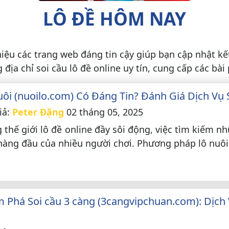
LÔ ĐỀ HÔM NAY
ệu các trang web đáng tin cậy giúp bạn cập nhật kết
địa chỉ soi cầu lô đề online uy tín, cung cấp các bà
uôi (nuoilo.com) Có Đáng Tin? Đánh Giá Dịch Vụ 
iả:
Peter Đặng
02 tháng 05, 2025
 thế giới lô đề online đầy sôi động, việc tìm kiếm
àng đầu của nhiều người chơi. Phương pháp lô nuôi 
 Phá Soi cầu 3 càng (3cangvipchuan.com): Dịch 