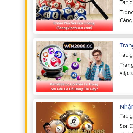
Tác g
Trong
Càng,
Tran
Tác g
Trang
việc 
Nhận
Tác g
Soi 