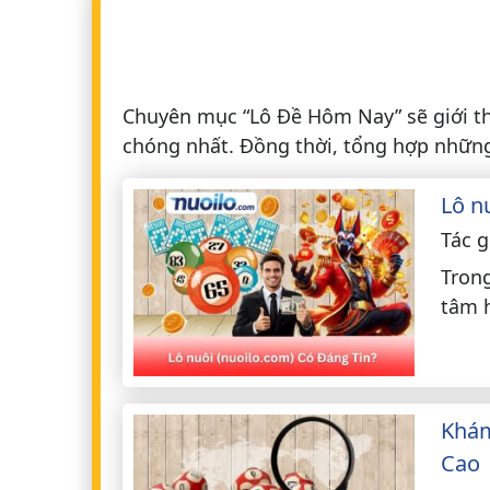
Chuyên mục “Lô Đề Hôm Nay” sẽ giới thi
chóng nhất. Đồng thời, tổng hợp những 
Lô n
Tác g
Trong
tâm h
Khám
Cao