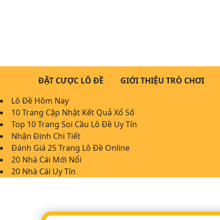
ĐẶT CƯỢC LÔ ĐỀ
GIỚI THIỆU TRÒ CHƠI
Lô Đề Hôm Nay
10 Trang Cập Nhật Kết Quả Xổ Số
Top 10 Trang Soi Cầu Lô Đề Uy Tín
Nhận Định Chi Tiết
Đánh Giá 25 Trang Lô Đề Online
20 Nhà Cái Mới Nổi
20 Nhà Cái Uy Tín