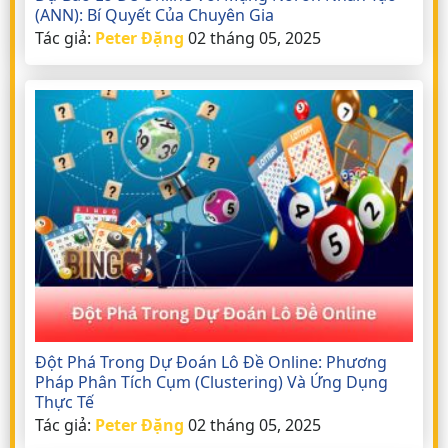
(ANN): Bí Quyết Của Chuyên Gia
Tác giả:
Peter Đặng
02 tháng 05, 2025
Đột Phá Trong Dự Đoán Lô Đề Online: Phương
Pháp Phân Tích Cụm (Clustering) Và Ứng Dụng
Thực Tế
Tác giả:
Peter Đặng
02 tháng 05, 2025