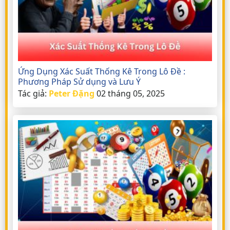
Ứng Dụng Xác Suất Thống Kê Trong Lô Đề :
Phương Pháp Sử dụng và Lưu Ý
Tác giả:
Peter Đặng
02 tháng 05, 2025