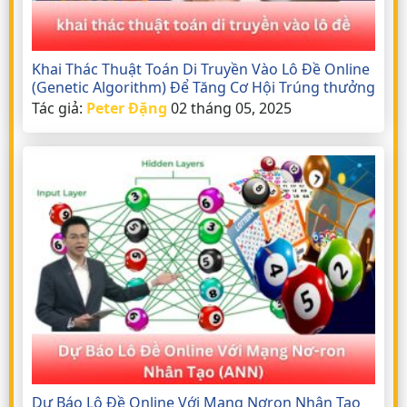
Khai Thác Thuật Toán Di Truyền Vào Lô Đề Online
(Genetic Algorithm) Để Tăng Cơ Hội Trúng thưởng
Tác giả:
Peter Đặng
02 tháng 05, 2025
Dự Báo Lô Đề Online Với Mạng Nơron Nhân Tạo