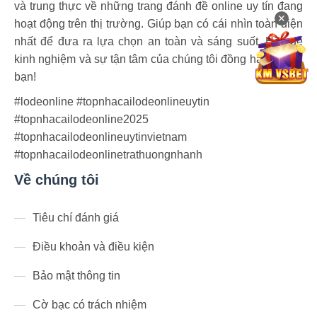
và trung thực về những trang đánh đề online uy tín đang
✕
hoạt động trên thị trường. Giúp bạn có cái nhìn toàn diện
nhất để đưa ra lựa chọn an toàn và sáng suốt. Hãy để
kinh nghiệm và sự tận tâm của chúng tôi đồng hành cùng
bạn!
#lodeonline #topnhacailodeonlineuytin
#topnhacailodeonline2025
#topnhacailodeonlineuytinvietnam
#topnhacailodeonlinetrathuongnhanh
Về chúng tôi
Tiêu chí đánh giá
Điều khoản và điều kiện
Bảo mật thông tin
Cờ bạc có trách nhiệm