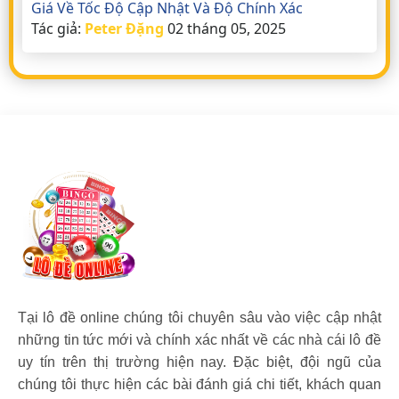
Giá Về Tốc Độ Cập Nhật Và Độ Chính Xác
Tác giả:
Peter Đặng
02 tháng 05, 2025
Tại lô đề online chúng tôi chuyên sâu vào việc cập nhật
những tin tức mới và chính xác nhất về các nhà cái lô đề
uy tín trên thị trường hiện nay. Đặc biệt, đội ngũ của
chúng tôi thực hiện các bài đánh giá chi tiết, khách quan