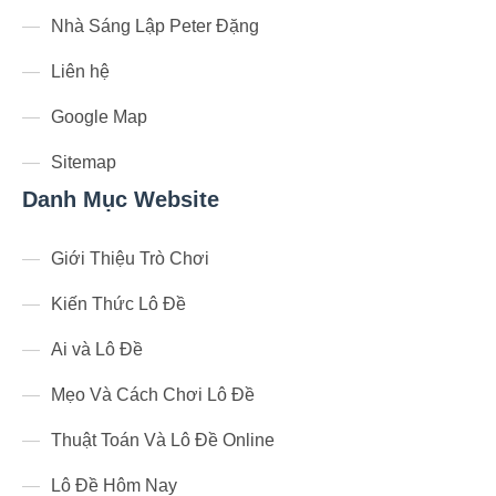
Nhà Sáng Lập Peter Đặng
Liên hệ
Google Map
Sitemap
Danh Mục Website
Giới Thiệu Trò Chơi
Kiến Thức Lô Đề
Ai và Lô Đề
Mẹo Và Cách Chơi Lô Đề
Thuật Toán Và Lô Đề Online
Lô Đề Hôm Nay