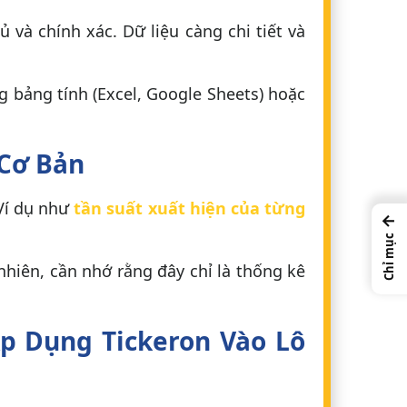
 và chính xác. Dữ liệu càng chi tiết và
g bảng tính (Excel, Google Sheets) hoặc
 Cơ Bản
 Ví dụ như
tần suất xuất hiện của từng
←
Chỉ mục
nhiên, cần nhớ rằng đây chỉ là thống kê
p Dụng Tickeron Vào Lô