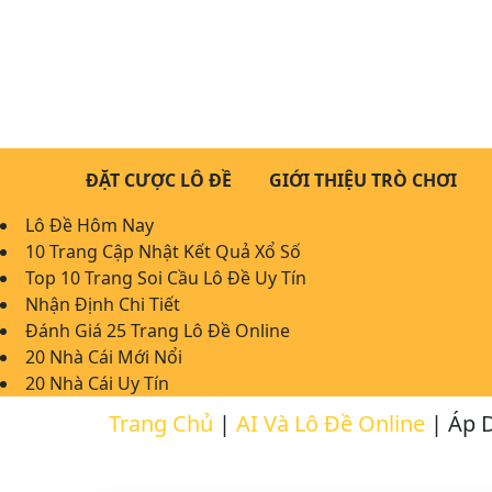
ĐẶT CƯỢC LÔ ĐỀ
GIỚI THIỆU TRÒ CHƠI
Lô Đề Hôm Nay
10 Trang Cập Nhật Kết Quả Xổ Số
Top 10 Trang Soi Cầu Lô Đề Uy Tín
Nhận Định Chi Tiết
Đánh Giá 25 Trang Lô Đề Online
20 Nhà Cái Mới Nổi
20 Nhà Cái Uy Tín
Trang Chủ
|
AI Và Lô Đề Online
|
Áp D