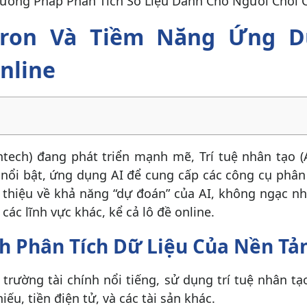
hương Pháp Phân Tích Số Liệu Dành Cho Người Chơi
keron Và Tiềm Năng Ứng 
nline
intech) đang phát triển mạnh mẽ, Trí tuệ nhân tạo (
nổi bật, ứng dụng AI để cung cấp các công cụ phân 
ới thiệu về khả năng “dự đoán” của AI, không ngạc 
ác lĩnh vực khác, kể cả lô đề online.
nh Phân Tích Dữ Liệu Của Nền Tả
 trường tài chính nổi tiếng, sử dụng trí tuệ nhân tạ
ếu, tiền điện tử, và các tài sản khác.