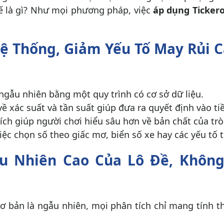
hế là gì? Như mọi phương pháp, việc
áp dụng Ticker
ệ Thống, Giảm Yếu Tố May Rủi 
ngẫu nhiên bằng một quy trình có cơ sở dữ liệu.
ề xác suất và tần suất giúp đưa ra quyết định vào ti
ích giúp người chơi hiểu sâu hơn về bản chất của trò
ệc chọn số theo giấc mơ, biển số xe hay các yếu tố t
u Nhiên Cao Của Lô Đề, Khôn
cơ bản là ngẫu nhiên, mọi phân tích chỉ mang tính 