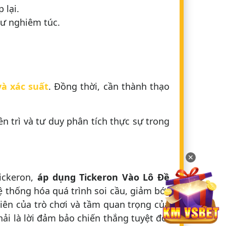
 lại.
tư nghiêm túc.
và xác suất
. Đồng thời, cần thành thạo
n trì và tư duy phân tích thực sự trong
✕
ickeron,
áp dụng Tickeron Vào Lô Đề
 thống hóa quá trình soi cầu, giảm bớt
hiên của trò chơi và tầm quan trọng của
ải là lời đảm bảo chiến thắng tuyệt đối