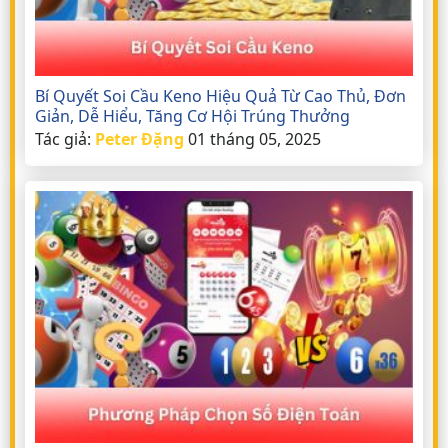
Bí Quyết Soi Cầu Keno Hiệu Quả Từ Cao Thủ, Đơn
Giản, Dễ Hiểu, Tăng Cơ Hội Trúng Thưởng
Tác giả:
Peter Đặng
01 tháng 05, 2025