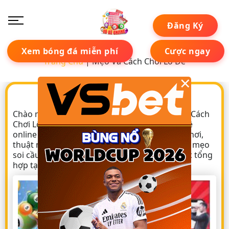
Đăng Ký
Xem bóng đá miễn phí
Cược ngay
Trang Chủ
|
Mẹo Và Cách Chơi Lô Đề
×
MẸO VÀ CÁCH CHƠI LÔ ĐỀ
Chào mừng bạn đến với chuyên mục “Mẹo Và Cách
Chơi Lô Đề”! Hướng dẫn chi tiết cách chơi lô đề
online cho người mới bắt đầu, giải thích luật chơi,
thuật ngữ. Đồng thời, khám phá kinh nghiệm, mẹo
soi cầu, chiến thuật quản lý vốn hiệu quả được tổng
hợp tại đây.