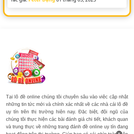
Tại lô đề online chúng tôi chuyên sâu vào việc cập nhật
những tin tức mới và chính xác nhất về các nhà cái lô đề
uy tín trên thị trường hiện nay. Đặc biệt, đội ngũ của
chúng tôi thực hiện các bài đánh giá chi tiết, khách quan
và trung thực về những trang đánh đề online uy tín đang
✕