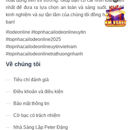
hoạt động trên thị trường. Giúp bạn có cái nhìn toàn diện
nhất để đưa ra lựa chọn an toàn và sáng suốt. Hãy để
kinh nghiệm và sự tận tâm của chúng tôi đồng hành cùng
bạn!
#lodeonline #topnhacailodeonlineuytin
#topnhacailodeonline2025
#topnhacailodeonlineuytinvietnam
#topnhacailodeonlinetrathuongnhanh
Về chúng tôi
Tiêu chí đánh giá
Điều khoản và điều kiện
Bảo mật thông tin
Cờ bạc có trách nhiệm
Nhà Sáng Lập Peter Đặng