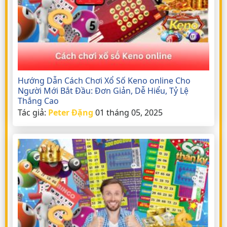
Hướng Dẫn Cách Chơi Xổ Số Keno online Cho
Người Mới Bắt Đầu: Đơn Giản, Dễ Hiểu, Tỷ Lệ
Thắng Cao
Tác giả:
Peter Đặng
01 tháng 05, 2025