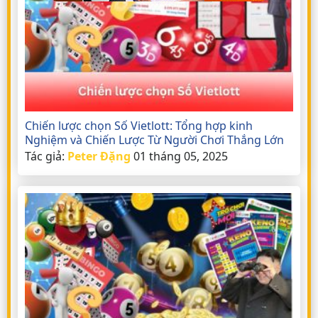
Chiến lược chọn Số Vietlott: Tổng hợp kinh
Nghiệm và Chiến Lược Từ Người Chơi Thắng Lớn
Tác giả:
Peter Đặng
01 tháng 05, 2025