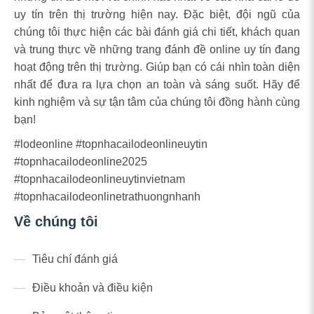
uy tín trên thị trường hiện nay. Đặc biệt, đội ngũ của
chúng tôi thực hiện các bài đánh giá chi tiết, khách quan
và trung thực về những trang đánh đề online uy tín đang
hoạt động trên thị trường. Giúp bạn có cái nhìn toàn diện
nhất để đưa ra lựa chọn an toàn và sáng suốt. Hãy để
kinh nghiệm và sự tận tâm của chúng tôi đồng hành cùng
bạn!
#lodeonline #topnhacailodeonlineuytin
#topnhacailodeonline2025
#topnhacailodeonlineuytinvietnam
#topnhacailodeonlinetrathuongnhanh
Về chúng tôi
Tiêu chí đánh giá
Điều khoản và điều kiện