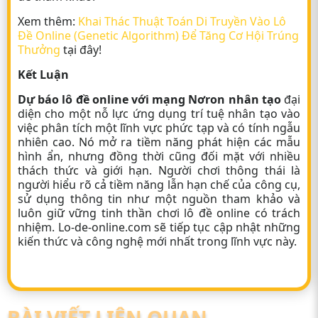
Xem thêm:
Khai Thác Thuật Toán Di Truyền Vào Lô
Đề Online (Genetic Algorithm) Để Tăng Cơ Hội Trúng
Thưởng
tại đây!
Kết Luận
Dự báo lô đề online với mạng Nơron nhân tạo
đại
diện cho một nỗ lực ứng dụng trí tuệ nhân tạo vào
việc phân tích một lĩnh vực phức tạp và có tính ngẫu
nhiên cao. Nó mở ra tiềm năng phát hiện các mẫu
hình ẩn, nhưng đồng thời cũng đối mặt với nhiều
thách thức và giới hạn. Người chơi thông thái là
người hiểu rõ cả tiềm năng lẫn hạn chế của công cụ,
sử dụng thông tin như một nguồn tham khảo và
luôn giữ vững tinh thần chơi
lô đề online
có trách
nhiệm. Lo-de-online.com sẽ tiếp tục cập nhật những
kiến thức và công nghệ mới nhất trong lĩnh vực này.