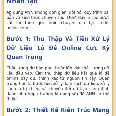
Nhân Tạo
Áp dụng ANN không đơn giản, đòi hỏi quy trình bài
bản và kiến thức chuyên sâu. Dưới đây là các bước
cốt lõi theo góc nhìn chuyên gia tại Lo-de-
online.com:
Bước 1: Thu Thập Và Tiền Xử Lý
Dữ Liệu
Lô Đề Online
Cực Kỳ
Quan Trọng
Chất lượng dự báo phụ thuộc lớn vào chất lượng dữ
liệu đầu vào. Cần thu thập dữ liệu kết quả
lô đề
online
đầy đủ, chính xác từ nguồn tin cậy. Quan
trọng hơn là bước tiền xử lý: làm sạch dữ liệu, xử lý
các giá trị thiếu, và chuyển đổi dữ liệu sang định
dạng phù hợp (thường là dạng số) để ANN có thể
“hiểu”.
Bước 2: Thiết Kế Kiến Trúc Mạng