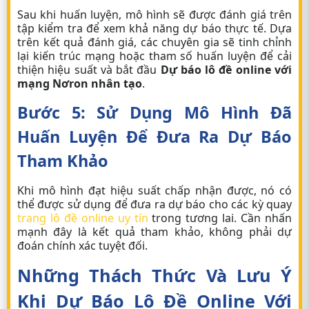
Sau khi huấn luyện, mô hình sẽ được đánh giá trên
tập kiểm tra để xem khả năng dự báo thực tế. Dựa
trên kết quả đánh giá, các chuyên gia sẽ tinh chỉnh
lại kiến trúc mạng hoặc tham số huấn luyện để cải
thiện hiệu suất và bắt đầu
Dự báo lô đề online với
mạng Nơron nhân tạo
.
Bước 5: Sử Dụng Mô Hình Đã
Huấn Luyện Để Đưa Ra Dự Báo
Tham Khảo
Khi mô hình đạt hiệu suất chấp nhận được, nó có
thể được sử dụng để đưa ra dự báo cho các kỳ quay
trang lô đề online uy tín
trong tương lai. Cần nhấn
mạnh đây là kết quả
tham khảo
, không phải dự
đoán chính xác tuyệt đối.
Những Thách Thức Và Lưu Ý
Khi Dự Báo Lô Đề Online Với