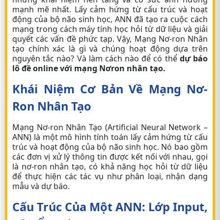
mạnh mẽ nhất. Lấy cảm hứng từ cấu trúc và hoạt
động của bộ não sinh học, ANN đã tạo ra cuộc cách
mạng trong cách máy tính học hỏi từ dữ liệu và giải
quyết các vấn đề phức tạp. Vậy, Mạng Nơ-ron Nhân
tạo chính xác là gì và chúng hoạt động dựa trên
nguyên tắc nào? Và làm cách nào để có thể
dự báo
lô đề online với mạng Nơron nhân tạo.
Khái Niệm Cơ Bản Về Mạng Nơ-
Ron Nhân Tạo
Mạng Nơ-ron Nhân Tạo (Artificial Neural Network –
ANN) là một mô hình tính toán lấy cảm hứng từ cấu
trúc và hoạt động của bộ não sinh học. Nó bao gồm
các đơn vị xử lý thông tin được kết nối với nhau, gọi
là nơ-ron nhân tạo, có khả năng học hỏi từ dữ liệu
để thực hiện các tác vụ như phân loại, nhận dạng
mẫu và dự báo.
Cấu Trúc Của Một ANN: Lớp Input,