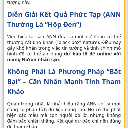
tượng này.
Diễn Giải Kết Quả Phức Tạp (ANN
Thường Là “hộp Đen”)
Việc hiểu tại sao ANN đưa ra một dự đoán cụ thể
thường rất khó khăn (“black box” nature). Điều này
gây khó khăn trong việc tin tưởng và tinh chỉnh mô
hình để có thể áp dụng
dự báo lô đề online với
mạng Nơron nhân tạo
.
Không Phải Là Phương Pháp “Bất
Bại” – Cần Nhấn Mạnh Tính Tham
Khảo
Quan trọng nhất là phải hiểu rằng ANN chỉ là một
công cụ phân tích dữ liệu nâng cao. Nó có thể phát
hiện các mẫu mà con người bỏ lỡ, nhưng không
đảm bảo chiến thắng. Kết quả dự báo chỉ nên dùng
để tham khảo.