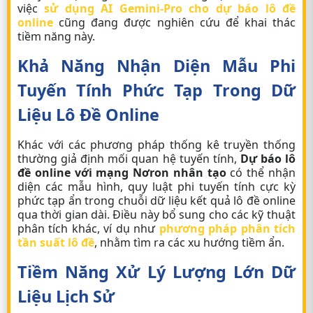
việc
sử dụng AI Gemini-Pro cho dự báo lô đề
online
cũng đang được nghiên cứu để khai thác
tiềm năng này.
Khả Năng Nhận Diện Mẫu Phi
Tuyến Tính Phức Tạp Trong Dữ
Liệu
Lô Đề Online
Khác với các phương pháp thống kê truyền thống
thường giả định mối quan hệ tuyến tính,
Dự báo lô
đề online với mạng Nơron nhân tạo
có thể nhận
diện các mẫu hình, quy luật phi tuyến tính cực kỳ
phức tạp ẩn trong chuỗi dữ liệu kết quả
lô đề online
qua thời gian dài. Điều này bổ sung cho các kỹ thuật
phân tích khác, ví dụ như
phương pháp phân tích
tần suất lô đề
, nhằm tìm ra các xu hướng tiềm ẩn.
Tiềm Năng Xử Lý Lượng Lớn Dữ
Liệu Lịch Sử