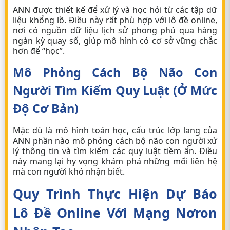
ANN được thiết kế để xử lý và học hỏi từ các tập dữ
liệu khổng lồ. Điều này rất phù hợp với
lô đề online
,
nơi có nguồn dữ liệu lịch sử phong phú qua hàng
ngàn kỳ quay số, giúp mô hình có cơ sở vững chắc
hơn để “học”.
Mô Phỏng Cách Bộ Não Con
Người Tìm Kiếm Quy Luật (Ở Mức
Độ Cơ Bản)
Mặc dù là mô hình toán học, cấu trúc lớp lang của
ANN phần nào mô phỏng cách bộ não con người xử
lý thông tin và tìm kiếm các quy luật tiềm ẩn. Điều
này mang lại hy vọng khám phá những mối liên hệ
mà con người khó nhận biết.
Quy Trình Thực Hiện Dự Báo
Lô Đề Online Với Mạng Nơron