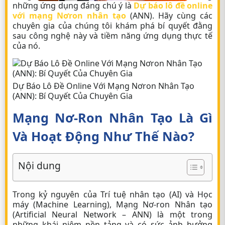
những ứng dụng đáng chú ý là
Dự báo lô đề online
với mạng Nơron nhân tạo
(ANN). Hãy cùng các
chuyên gia của chúng tôi khám phá bí quyết đằng
sau công nghệ này và tiềm năng ứng dụng thực tế
của nó.
Dự Báo Lô Đề Online Với Mạng Nơron Nhân Tạo
(ANN): Bí Quyết Của Chuyên Gia
Mạng Nơ-Ron Nhân Tạo Là Gì
Và Hoạt Động Như Thế Nào?
Nội dung
Trong kỷ nguyên của Trí tuệ nhân tạo (AI) và Học
máy (Machine Learning), Mạng Nơ-ron Nhân tạo
(Artificial Neural Network – ANN) là một trong
những khái niệm nền tảng và có sức ảnh hưởng