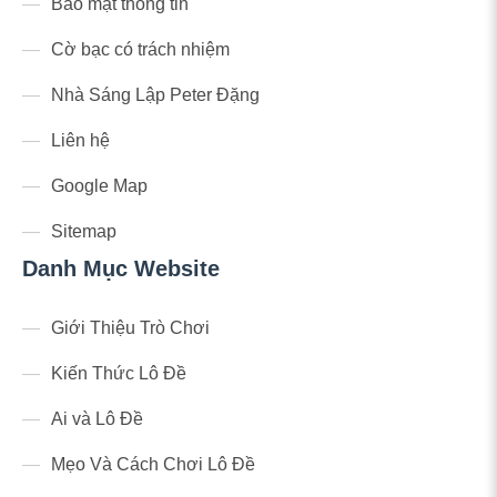
Bảo mật thông tin
Cờ bạc có trách nhiệm
Nhà Sáng Lập Peter Đặng
Liên hệ
Google Map
Sitemap
Danh Mục Website
Giới Thiệu Trò Chơi
Kiến Thức Lô Đề
Ai và Lô Đề
Mẹo Và Cách Chơi Lô Đề