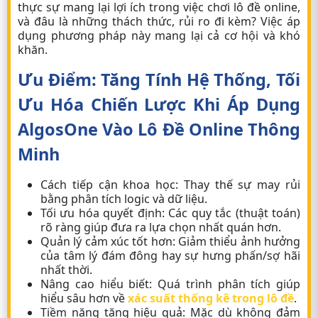
thực sự mang lại lợi ích trong việc chơi lô đề online,
và đâu là những thách thức, rủi ro đi kèm? Việc áp
dụng phương pháp này mang lại cả cơ hội và khó
khăn.
Ưu Điểm: Tăng Tính Hệ Thống, Tối
Ưu Hóa Chiến Lược
Khi Áp Dụng
AlgosOne Vào Lô Đề Online Thông
Minh
Cách tiếp cận khoa học:
Thay thế sự may rủi
bằng phân tích logic và dữ liệu.
Tối ưu hóa quyết định:
Các quy tắc (thuật toán)
rõ ràng giúp đưa ra lựa chọn nhất quán hơn.
Quản lý cảm xúc tốt hơn:
Giảm thiểu ảnh hưởng
của tâm lý đám đông hay sự hưng phấn/sợ hãi
nhất thời.
Nâng cao hiểu biết:
Quá trình phân tích giúp
hiểu sâu hơn về
xác suất thống kê trong lô đề
.
Tiềm năng tăng hiệu quả:
Mặc dù không đảm