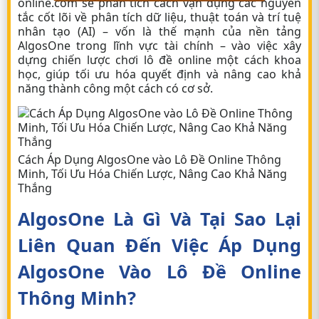
online.com sẽ phân tích cách vận dụng các nguyên
tắc cốt lõi về phân tích dữ liệu, thuật toán và trí tuệ
nhân tạo (AI) – vốn là thế mạnh của nền tảng
AlgosOne trong lĩnh vực tài chính – vào việc xây
dựng chiến lược chơi
lô đề online
một cách khoa
học, giúp tối ưu hóa quyết định và nâng cao khả
năng thành công một cách có cơ sở.
Cách Áp Dụng AlgosOne vào Lô Đề Online Thông
Minh, Tối Ưu Hóa Chiến Lược, Nâng Cao Khả Năng
Thắng
AlgosOne Là Gì Và Tại Sao Lại
Liên Quan Đến Việc Áp Dụng
AlgosOne Vào Lô Đề Online
Thông Minh?