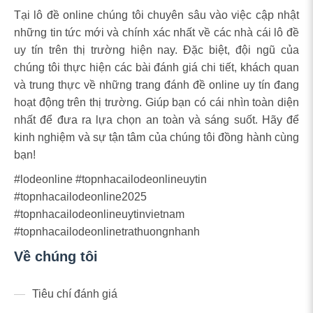
Tại lô đề online chúng tôi chuyên sâu vào việc cập nhật
những tin tức mới và chính xác nhất về các nhà cái lô đề
uy tín trên thị trường hiện nay. Đặc biệt, đội ngũ của
chúng tôi thực hiện các bài đánh giá chi tiết, khách quan
và trung thực về những trang đánh đề online uy tín đang
hoạt động trên thị trường. Giúp bạn có cái nhìn toàn diện
nhất để đưa ra lựa chọn an toàn và sáng suốt. Hãy để
kinh nghiệm và sự tận tâm của chúng tôi đồng hành cùng
bạn!
#lodeonline #topnhacailodeonlineuytin
#topnhacailodeonline2025
#topnhacailodeonlineuytinvietnam
#topnhacailodeonlinetrathuongnhanh
Về chúng tôi
Tiêu chí đánh giá