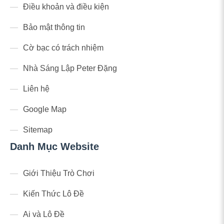
Điều khoản và điều kiện
Bảo mật thông tin
Cờ bạc có trách nhiệm
Nhà Sáng Lập Peter Đặng
Liên hệ
Google Map
Sitemap
Danh Mục Website
Giới Thiệu Trò Chơi
Kiến Thức Lô Đề
Ai và Lô Đề