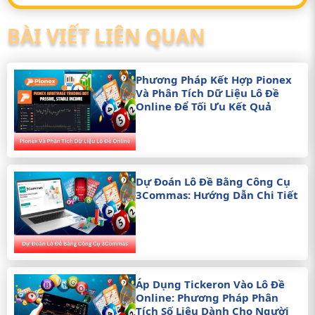
BÀI VIẾT LIÊN QUAN
Phương Pháp Kết Hợp Pionex
Và Phân Tích Dữ Liệu Lô Đề
Online Để Tối Ưu Kết Quả
Dự Đoán Lô Đề Bằng Công Cụ
3Commas: Hướng Dẫn Chi Tiết
Áp Dụng Tickeron Vào Lô Đề
Online: Phương Pháp Phân
Tích Số Liệu Dành Cho Người