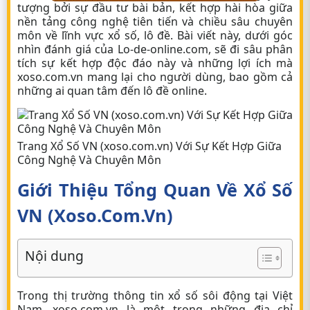
tượng bởi sự đầu tư bài bản, kết hợp hài hòa giữa
nền tảng công nghệ tiên tiến và chiều sâu chuyên
môn về lĩnh vực xổ số, lô đề. Bài viết này, dưới góc
nhìn đánh giá của Lo-de-online.com, sẽ đi sâu phân
tích sự kết hợp độc đáo này và những lợi ích mà
xoso.com.vn mang lại cho người dùng, bao gồm cả
những ai quan tâm đến
lô đề online
.
Trang Xổ Số VN (xoso.com.vn) Với Sự Kết Hợp Giữa
Công Nghệ Và Chuyên Môn
Giới Thiệu Tổng Quan Về Xổ Số
VN (xoso.com.vn)
Nội dung
Trong thị trường thông tin xổ số sôi động tại Việt
Nam, xoso.com.vn là một trong những địa chỉ