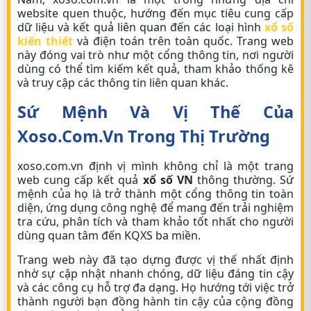
website quen thuộc, hướng đến mục tiêu cung cấp
dữ liệu và kết quả liên quan đến các loại hình
xổ số
kiến thiết
và điện toán trên toàn quốc. Trang web
này đóng vai trò như một cổng thông tin, nơi người
dùng có thể tìm kiếm kết quả, tham khảo thống kê
và truy cập các thông tin liên quan khác.
Sứ Mệnh Và Vị Thế Của
Xoso.com.vn Trong Thị Trường
xoso.com.vn định vị mình không chỉ là một trang
web cung cấp kết quả
xổ số VN
thông thường. Sứ
mệnh của họ là trở thành một cổng thông tin toàn
diện, ứng dụng công nghệ để mang đến trải nghiệm
tra cứu, phân tích và tham khảo tốt nhất cho người
dùng quan tâm đến KQXS ba miền.
Trang web này đã tạo dựng được vị thế nhất định
nhờ sự cập nhật nhanh chóng, dữ liệu đáng tin cậy
và các công cụ hỗ trợ đa dạng. Họ hướng tới việc trở
thành người bạn đồng hành tin cậy của cộng đồng