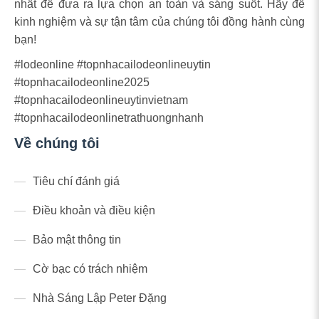
nhất để đưa ra lựa chọn an toàn và sáng suốt. Hãy để
kinh nghiệm và sự tận tâm của chúng tôi đồng hành cùng
bạn!
#lodeonline #topnhacailodeonlineuytin
#topnhacailodeonline2025
#topnhacailodeonlineuytinvietnam
#topnhacailodeonlinetrathuongnhanh
Về chúng tôi
Tiêu chí đánh giá
Điều khoản và điều kiện
Bảo mật thông tin
Cờ bạc có trách nhiệm
Nhà Sáng Lập Peter Đặng