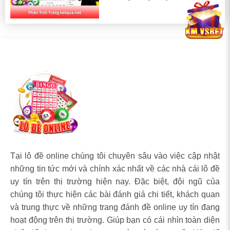
Tại lô đề online chúng tôi chuyên sâu vào việc cập nhật
những tin tức mới và chính xác nhất về các nhà cái lô đề
uy tín trên thị trường hiện nay. Đặc biệt, đội ngũ của
chúng tôi thực hiện các bài đánh giá chi tiết, khách quan
và trung thực về những trang đánh đề online uy tín đang
hoạt động trên thị trường. Giúp bạn có cái nhìn toàn diện