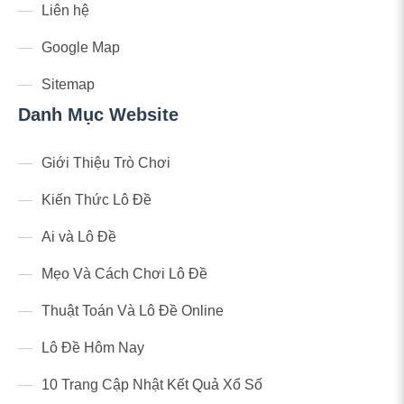
Liên hệ
Google Map
Sitemap
Danh Mục Website
Giới Thiệu Trò Chơi
Kiến Thức Lô Đề
Ai và Lô Đề
Mẹo Và Cách Chơi Lô Đề
Thuật Toán Và Lô Đề Online
Lô Đề Hôm Nay
10 Trang Cập Nhật Kết Quả Xổ Số