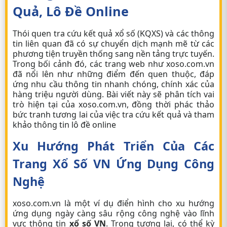
Quả,
Lô Đề Online
Thói quen tra cứu kết quả xổ số (KQXS) và các thông
tin liên quan đã có sự chuyển dịch mạnh mẽ từ các
phương tiện truyền thống sang nền tảng trực tuyến.
Trong bối cảnh đó, các trang web như xoso.com.vn
đã nổi lên như những điểm đến quen thuộc, đáp
ứng nhu cầu thông tin nhanh chóng, chính xác của
hàng triệu người dùng. Bài viết này sẽ phân tích vai
trò hiện tại của xoso.com.vn, đồng thời phác thảo
bức tranh tương lai của việc tra cứu kết quả và tham
khảo thông tin lô đề online
Xu Hướng Phát Triển Của Các
Trang Xổ Số VN Ứng Dụng Công
Nghệ
xoso.com.vn là một ví dụ điển hình cho xu hướng
ứng dụng ngày càng sâu rộng công nghệ vào lĩnh
vực thông tin
xổ số VN
. Trong tương lai, có thể kỳ