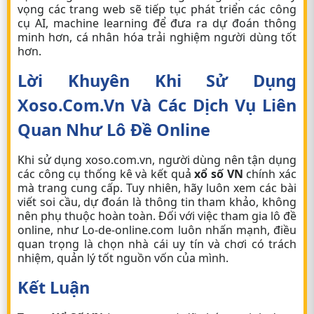
vọng các trang web sẽ tiếp tục phát triển các công
cụ AI, machine learning để đưa ra dự đoán thông
minh hơn, cá nhân hóa trải nghiệm người dùng tốt
hơn.
Lời Khuyên Khi Sử Dụng
Xoso.com.vn Và Các Dịch Vụ Liên
Quan Như
Lô Đề Online
Khi sử dụng xoso.com.vn, người dùng nên tận dụng
các công cụ thống kê và kết quả
xổ số VN
chính xác
mà trang cung cấp. Tuy nhiên, hãy luôn xem các bài
viết soi cầu, dự đoán là thông tin tham khảo, không
nên phụ thuộc hoàn toàn. Đối với việc tham gia
lô đề
online
, như Lo-de-online.com luôn nhấn mạnh, điều
quan trọng là chọn nhà cái uy tín và chơi có trách
nhiệm, quản lý tốt nguồn vốn của mình.
Kết Luận