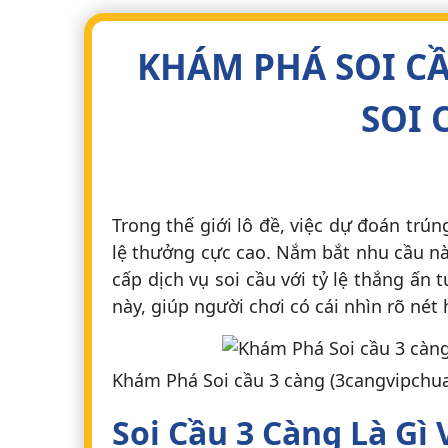
KHÁM PHÁ SOI CẦ
SOI 
Trong thế giới
lô đề
, việc dự đoán trúng
lệ thưởng cực cao. Nắm bắt nhu cầu nà
cấp dịch vụ soi cầu với tỷ lệ thắng ấn
này, giúp người chơi có cái nhìn rõ nét
Khám Phá Soi cầu 3 càng (3cangvipchua
Soi Cầu 3 Càng Là Gì