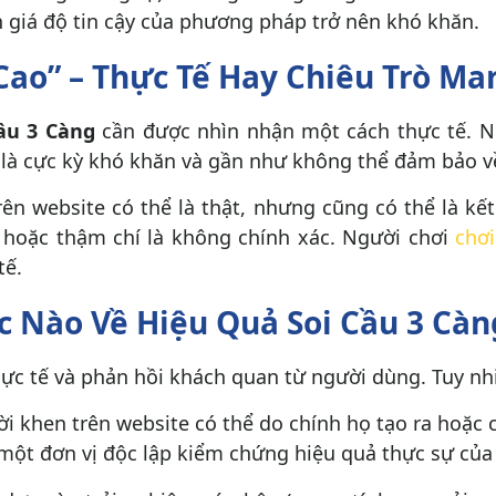
 giá độ tin cậy của phương pháp trở nên khó khăn.
Cao” – Thực Tế Hay Chiêu Trò Ma
ầu 3 Càng
cần được nhìn nhận một cách thực tế. Nh
c là cực kỳ khó khăn và gần như không thể đảm bảo v
ên website có thể là thật, nhưng cũng có thể là kế
 hoặc thậm chí là không chính xác. Người chơi
chơi
tế.
 Nào Về Hiệu Quả Soi Cầu 3 Cà
ực tế và phản hồi khách quan từ người dùng. Tuy nh
ời khen trên website có thể do chính họ tạo ra hoặc c
một đơn vị độc lập kiểm chứng hiệu quả thực sự của c