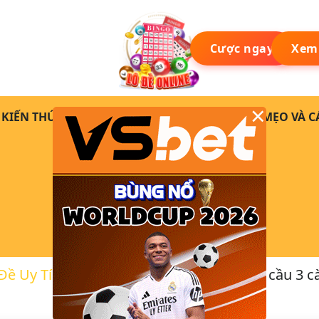
Cược ngay
Xem 
×
KIẾN THỨC LÔ ĐỀ
AI VÀ LÔ ĐỀ ONLINE
MẸO VÀ C
 Đề Uy Tín Nhất Hiện Nay
|
Khám Phá Soi cầu 3 c
Cầu Lô Đề Và Tỷ Lệ Thắng Cao