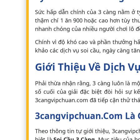
Sức hấp dẫn chính của 3 càng nằm ở tỷ 
thậm chí 1 ăn 900 hoặc cao hơn tùy th
nhanh chóng của nhiều người chơi
lô đ
Chính vì độ khó cao và phần thưởng h
khảo các dịch vụ soi cầu, ngày càng tăn
Giới Thiệu Về Dịch V
Phải thừa nhận rằng, 3 càng luôn là m
số cuối của giải đặc biệt đòi hỏi sự 
3cangvipchuan.com đã tiếp cận thử thác
3cangvipchuan.com Là G
Theo thông tin tự giới thiệu, 3cangvip
biệt là
Soi Cầu 3 Càng
. Mục tiêu của h