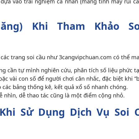
dựa vào trải nghiệm cá nhân (mang tính may rủi cao
ăng) Khi Tham Khảo So
các trang soi cầu như 3cangvipchuan.com có thể mang
g cần tự mình nghiên cứu, phân tích số liệu phức tạ
c vài con số để người chơi cân nhắc, đặc biệt khi “b
 các bảng thống kê, kết quả xổ số nhanh chóng.
ễ nhìn, dễ thao tác cũng là một điểm cộng nhỏ.
Khi Sử Dụng Dịch Vụ Soi 