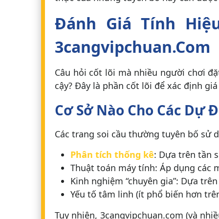
Đánh Giá Tính Hiệ
3cangvipchuan.com
Câu hỏi cốt lõi mà nhiều người chơi đặ
cậy? Đây là phần cốt lõi để xác định gi
Cơ Sở Nào Cho Các Dự Đ
Các trang soi cầu thường tuyên bố sử
Phân tích thống kê
: Dựa trên tần 
Thuật toán máy tính: Áp dụng các m
Kinh nghiệm “chuyên gia”: Dựa trên
Yếu tố tâm linh (ít phổ biến hơn tr
Tuy nhiên, 3cangvipchuan.com (và nhiều