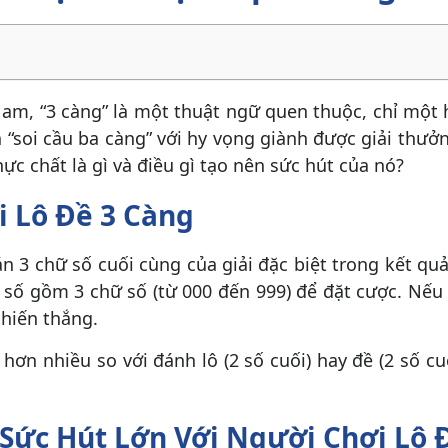
 Nam, “3 càng” là một thuật ngữ quen thuộc, chỉ một 
“soi cầu ba càng” với hy vọng giành được giải thưởng
hực chất là gì và điều gì tạo nên sức hút của nó?
i Lô Đề 3 Càng
 3 chữ số cuối cùng của giải đặc biệt trong kết qu
ố gồm 3 chữ số (từ 000 đến 999) để đặt cược. Nếu k
chiến thắng.
ơn nhiều so với đánh lô (2 số cuối) hay đề (2 số cuối
 Sức Hút Lớn Với Người Chơi
Lô 