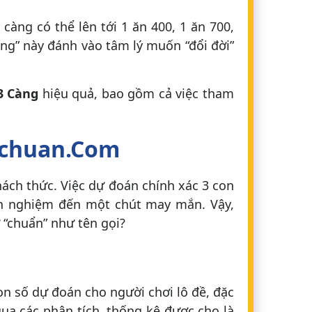
càng có thể lên tới 1 ăn 400, 1 ăn 700,
g” này đánh vào tâm lý muốn “đổi đời”
3 Càng
hiệu quả, bao gồm cả việc tham
ipchuan.com
ách thức. Việc dự đoán chính xác 3 con
kinh nghiệm đến một chút may mắn. Vậy,
 “chuẩn” như tên gọi?
con số dự đoán cho người chơi
lô đề
, đặc
qua các phân tích, thống kê được cho là