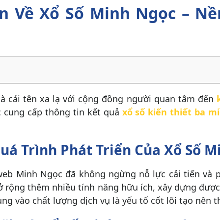
an Về Xổ Số Minh Ngọc – Nề
à cái tên xa lạ với cộng đồng người quan tâm đến
ệc cung cấp thông tin kết quả
xổ số kiến thiết ba m
uá Trình Phát Triển Của Xổ Số 
web
Minh Ngọc
đã không ngừng nỗ lực cải tiến và p
ở rộng thêm nhiều tính năng hữu ích, xây dựng được 
rung vào chất lượng dịch vụ là yếu tố cốt lõi tạo nên