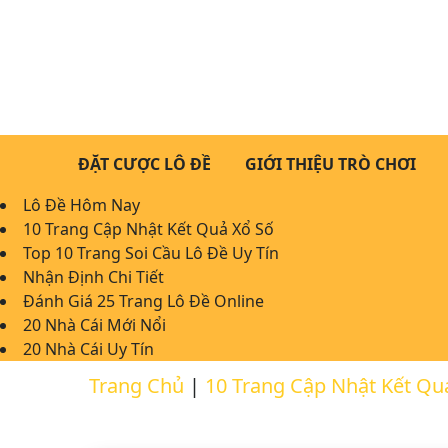
ĐẶT CƯỢC LÔ ĐỀ
GIỚI THIỆU TRÒ CHƠI
Lô Đề Hôm Nay
10 Trang Cập Nhật Kết Quả Xổ Số
Top 10 Trang Soi Cầu Lô Đề Uy Tín
Nhận Định Chi Tiết
Đánh Giá 25 Trang Lô Đề Online
20 Nhà Cái Mới Nổi
20 Nhà Cái Uy Tín
Trang Chủ
|
10 Trang Cập Nhật Kết Qu