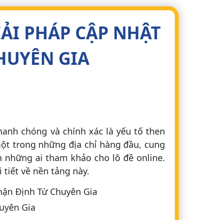
IẢI PHÁP CẬP NHẬT
HUYÊN GIA
hanh chóng và chính xác là yếu tố then
một trong những địa chỉ hàng đầu, cung
n những ai tham khảo cho lô đề online.
 tiết về nền tảng này.
uyên Gia