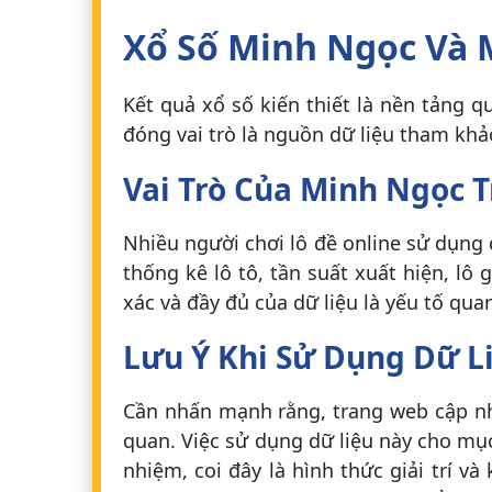
Xổ Số Minh Ngọc Và M
Kết quả xổ số kiến thiết là nền tảng q
đóng vai trò là nguồn dữ liệu tham khả
Vai Trò Của Minh Ngọc T
Nhiều người chơi lô đề online sử dụng 
thống kê lô tô, tần suất xuất hiện, l
xác và đầy đủ của dữ liệu là yếu tố qua
Lưu Ý Khi Sử Dụng Dữ L
Cần nhấn mạnh rằng,
trang web cập n
quan. Việc sử dụng dữ liệu này cho mục
nhiệm, coi đây là hình thức giải trí 