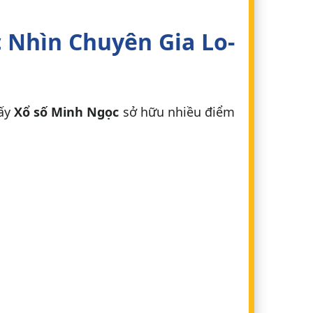
 Nhìn Chuyên Gia Lo-
hấy
Xổ số Minh Ngọc
sở hữu nhiều điểm