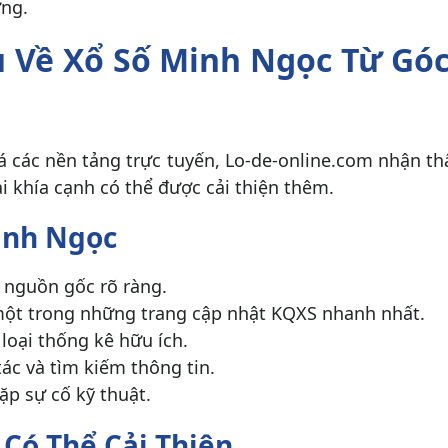
ừng.
 Về Xổ Số Minh Ngọc Từ Góc
á các nền tảng trực tuyến, Lo-de-online.com nhận t
 khía cạnh có thể được cải thiện thêm.
inh Ngọc
 nguồn gốc rõ ràng.
ột trong những trang cập nhật KQXS nhanh nhất.
loại thống kê hữu ích.
ác và tìm kiếm thông tin.
ặp sự cố kỹ thuật.
Có Thể Cải Thiện