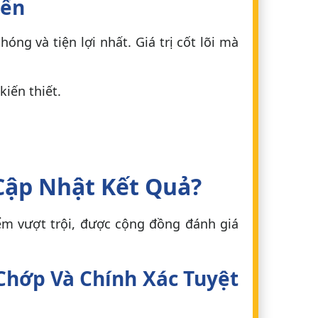
Đến
óng và tiện lợi nhất. Giá trị cốt lõi mà
iến thiết.
 Cập Nhật Kết Quả?
ểm vượt trội, được cộng đồng đánh giá
Chớp Và Chính Xác Tuyệt