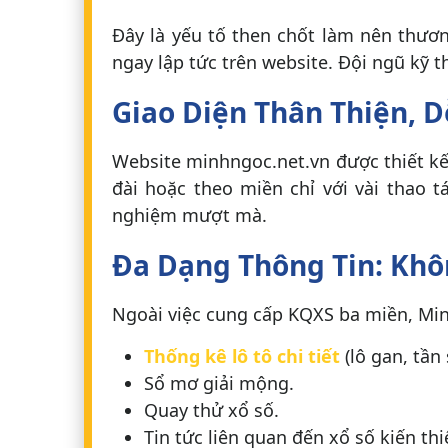
Đây là yếu tố then chốt làm nên thươ
ngay lập tức trên website. Đội ngũ kỹ t
Giao Diện Thân Thiện, 
Website minhngoc.net.vn được thiết kế
đài hoặc theo miền chỉ với vài thao tá
nghiệm mượt mà.
Đa Dạng Thông Tin: Khô
Ngoài việc cung cấp KQXS ba miền,
Mi
Thống kê lô tô chi tiết
(lô gan, tần
Sổ mơ giải mộng.
Quay thử xổ số.
Tin tức liên quan đến xổ số kiến thi