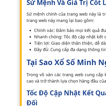
Sứ Mệnh Và Giá Trị Cốt
Sứ mệnh chính của
trang web này
là t
trang web này mang lại bao gồm:
Chính xác:
Đảm bảo mọi kết quả được
Nhanh chóng:
Tốc độ cập nhật kết 
Tiện lợi:
Giao diện thân thiện, dễ dàn
Đầy đủ:
Cung cấp đa dạng thông tin
Tại Sao Xổ Số Minh N
Trong vô vàn các trang web cung cấp
cao và trở thành lựa chọn hàng đầu củ
Tốc Độ Cập Nhật Kết Qu
Đối