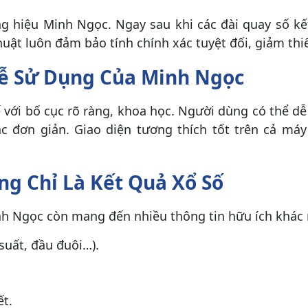
ng hiệu
Minh Ngọc
. Ngay sau khi các đài quay số k
huật luôn đảm bảo tính chính xác tuyệt đối, giảm thi
Dễ Sử Dụng Của Minh Ngọc
 với bố cục rõ ràng, khoa học. Người dùng có thể dễ
c đơn giản. Giao diện tương thích tốt trên cả máy 
ng Chỉ Là Kết Quả Xổ Số
nh Ngọc
còn mang đến nhiều thông tin hữu ích khác
 suất, đầu đuôi…).
ết.