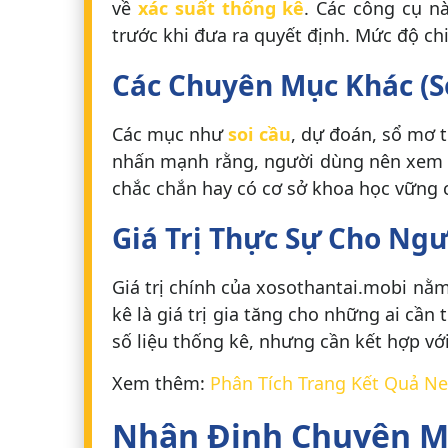
về
xác suất thống kê
. Các công cụ n
trước khi đưa ra quyết định. Mức độ chi
Các Chuyên Mục Khác (So
Các mục như
soi cầu
, dự đoán, sổ mơ 
nhấn mạnh rằng, người dùng nên xem cá
chắc chắn hay có cơ sở khoa học vững 
Giá Trị Thực Sự Cho Ngư
Giá trị chính của xosothantai.mobi nằm
kê là giá trị gia tăng cho những ai cầ
số liệu thống kê, nhưng cần kết hợp vớ
Xem thêm:
Phân Tích Trang Kết Quả Ne
Nhận Định Chuyên Mô