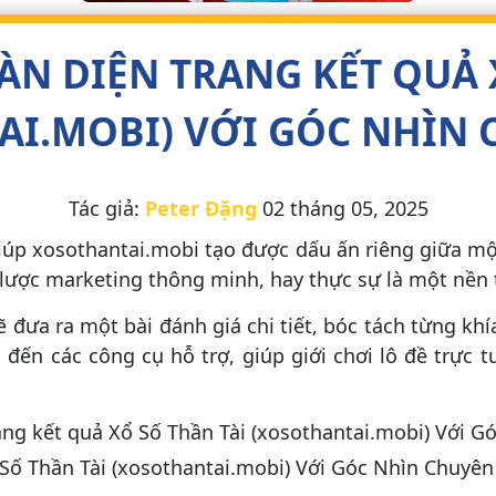
N DIỆN TRANG KẾT QUẢ 
AI.MOBI) VỚI GÓC NHÌN
Tác giả:
Peter Đặng
02 tháng 05, 2025
giúp xosothantai.mobi tạo được dấu ấn riêng giữa mộ
 lược marketing thông minh, hay thực sự là một nền
 đưa ra một bài đánh giá chi tiết, bóc tách từng khí
 đến các công cụ hỗ trợ, giúp giới chơi lô đề trực
Số Thần Tài (xosothantai.mobi) Với Góc Nhìn Chuyê