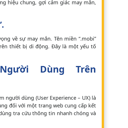
ng hiệu chung, gợi cảm giác may mắn,
.
 vọng về sự may mắn. Tên miền “.mobi”
ên thiết bị di động. Đây là một yếu tố
Người Dùng Trên
iệm người dùng (User Experience – UX) là
ùng đối với một trang web cung cấp kết
dùng tra cứu thông tin nhanh chóng và