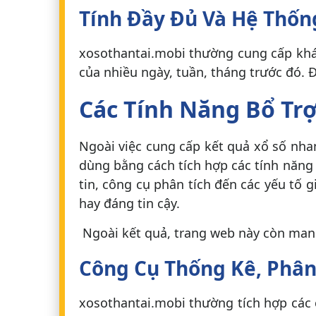
Tính Đầy Đủ Và Hệ Thốn
xosothantai.mobi thường cung cấp kh
của nhiều ngày, tuần, tháng trước đó. Đ
Các Tính Năng Bổ Trợ
Ngoài việc cung cấp kết quả xổ số nha
dùng bằng cách tích hợp các tính năng 
tin, công cụ phân tích đến các yếu tố g
hay đáng tin cậy.
Ngoài kết quả, trang web này còn mang
Công Cụ Thống Kê, Phân 
xosothantai.mobi thường tích hợp các 