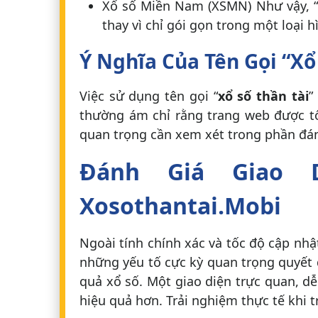
Xổ số Miền Nam (XSMN) Như vậy, “
thay vì chỉ gói gọn trong một loại h
Ý Nghĩa Của Tên Gọi “xổ 
Việc sử dụng tên gọi “
xổ số thần tài
”
thường ám chỉ rằng trang web được tối
quan trọng cần xem xét trong phần đán
Đánh Giá Giao 
Xosothantai.mobi
Ngoài tính chính xác và tốc độ cập nhật
những yếu tố cực kỳ quan trọng quyết 
quả xổ số. Một giao diện trực quan, 
hiệu quả hơn. Trải nghiệm thực tế khi 