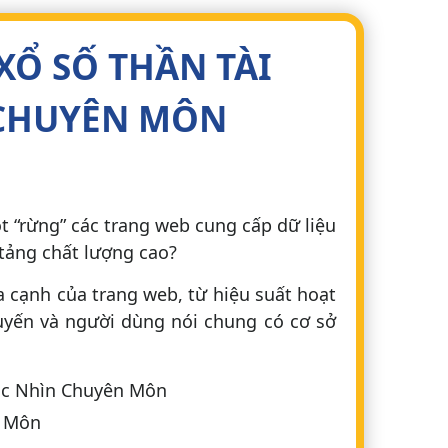
XỔ SỐ THẦN TÀI
 CHUYÊN MÔN
t “rừng” các trang web cung cấp dữ liệu
 tảng chất lượng cao?
a cạnh của trang web, từ hiệu suất hoạt
 tuyến và người dùng nói chung có cơ sở
n Môn