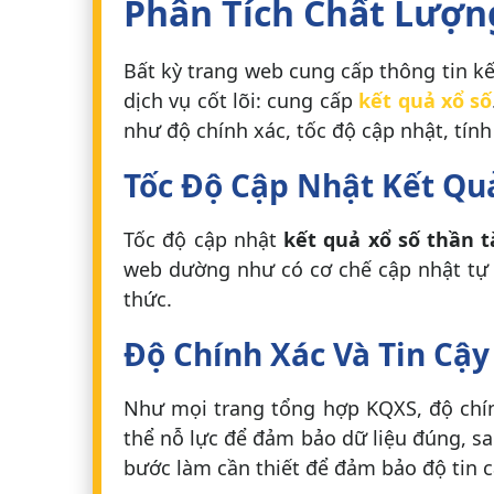
Phân Tích Chất Lượng
Bất kỳ trang web cung cấp thông tin kế
dịch vụ cốt lõi: cung cấp
kết quả xổ số
như độ chính xác, tốc độ cập nhật, tính
Tốc Độ Cập Nhật Kết Qu
Tốc độ cập nhật
kết quả xổ số thần t
web dường như có cơ chế cập nhật tự 
thức.
Độ Chính Xác Và Tin Cậy
Như mọi trang tổng hợp KQXS, độ chí
thể nỗ lực để đảm bảo dữ liệu đúng, sai
bước làm cần thiết để đảm bảo độ tin c