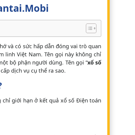
antai.mobi
nhớ và có sức hấp dẫn đóng vai trò quan
 linh Việt Nam. Tên gọi này không chỉ
 một bộ phận người dùng. Tên gọi “
xổ số
cấp dịch vụ cụ thể ra sao.
?
chỉ giới hạn ở kết quả xổ số Điện toán