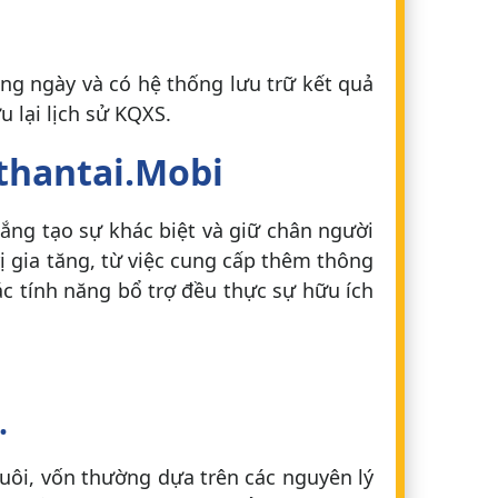
ng ngày và có hệ thống lưu trữ kết quả
 lại lịch sử KQXS.
othantai.mobi
ắng tạo sự khác biệt và giữ chân người
ị gia tăng, từ việc cung cấp thêm thông
các tính năng bổ trợ đều thực sự hữu ích
.
uôi, vốn thường dựa trên các nguyên lý