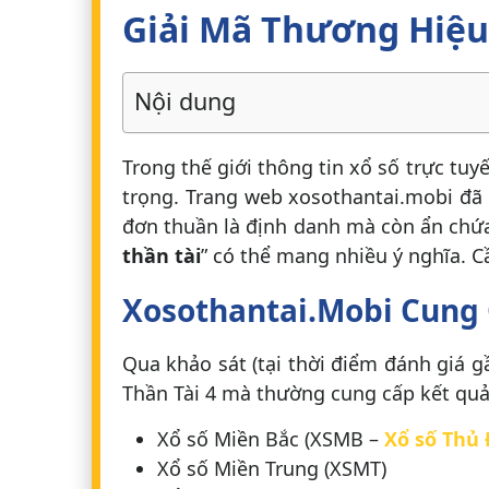
Giải Mã Thương Hiệu 
Nội dung
Trong thế giới thông tin xổ số trực tu
trọng. Trang web xosothantai.mobi đã
đơn thuần là định danh mà còn ẩn chứa 
thần tài
” có thể mang nhiều ý nghĩa. C
Xosothantai.mobi Cung 
Qua khảo sát (tại thời điểm đánh giá 
Thần Tài 4 mà thường cung cấp kết quả
Xổ số Miền Bắc (XSMB –
Xổ số Thủ
Xổ số Miền Trung (XSMT)