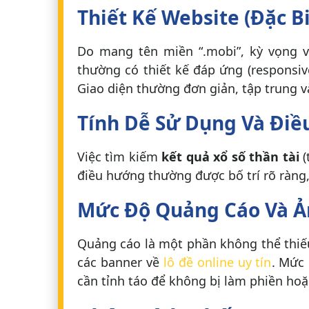
Thiết Kế Website (Đặc Bi
Do mang tên miền “.mobi”, kỳ vọng về
thường có thiết kế đáp ứng (responsiv
Giao diện thường đơn giản, tập trung v
Tính Dễ Sử Dụng Và Điề
Việc tìm kiếm
kết quả xổ số thần tài
(
điều hướng thường được bố trí rõ ràng
Mức Độ Quảng Cáo Và Ả
Quảng cáo là một phần không thể thiếu 
các banner về
lô đề online uy tín
. Mức 
cần tỉnh táo để không bị làm phiền ho