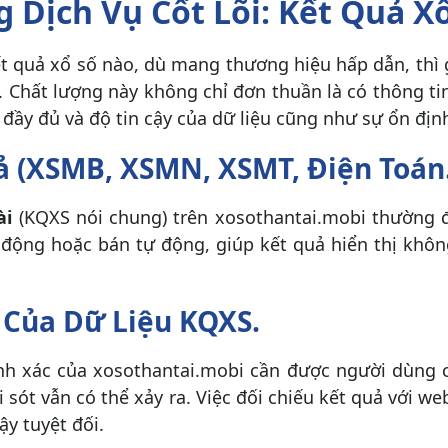
 Dịch Vụ Cốt Lõi: Kết Quả Xổ
t quả xổ số nào, dù mang thương hiệu hấp dẫn, thì 
. Chất lượng này không chỉ đơn thuần là có thông t
 đầy đủ và độ tin cậy của dữ liệu cũng như sự ổn địn
ả (XSMB, XSMN, XSMT, Điện Toán
ài
(KQXS nói chung) trên xosothantai.mobi thường 
động hoặc bán tự động, giúp kết quả hiển thị không
 Của Dữ Liệu KQXS.
nh xác của xosothantai.mobi cần được người dùng 
 sót vẫn có thể xảy ra. Việc đối chiếu kết quả với we
ậy tuyệt đối.