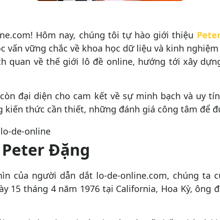
ine.com! Hôm nay, chúng tôi tự hào giới thiệu
Pete
c vấn vững chắc về khoa học dữ liệu và kinh nghiệm 
 quan về thế giới lô đề online, hướng tới xây dự
còn đại diện cho cam kết về sự minh bạch và uy tí
kiến thức cần thiết, những đánh giá công tâm để đư
a Peter Đặng
n của người dẫn dắt lo-de-online.com, chúng ta c
gày 15 tháng 4 năm 1976 tại California, Hoa Kỳ, ôn