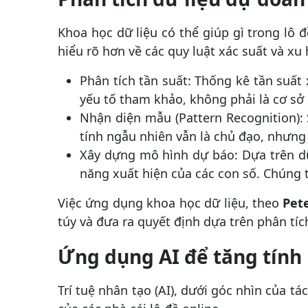
Khoa học dữ liệu có thể giúp gì trong lô 
hiểu rõ hơn về các quy luật xác suất và xu
Phân tích tần suất:
Thống kê tần suất x
yếu tố tham khảo, không phải là cơ sở 
Nhận diện mẫu (Pattern Recognition):
tính ngẫu nhiên vẫn là chủ đạo, nhưng
Xây dựng mô hình dự báo:
Dựa trên dữ
năng xuất hiện của các con số.
Chúng t
Việc ứng dụng khoa học dữ liệu, theo
Pet
túy và đưa ra quyết định dựa trên phân tích
Ứng dụng AI để tăng tính
Trí tuệ nhân tạo (AI), dưới góc nhìn của
tác