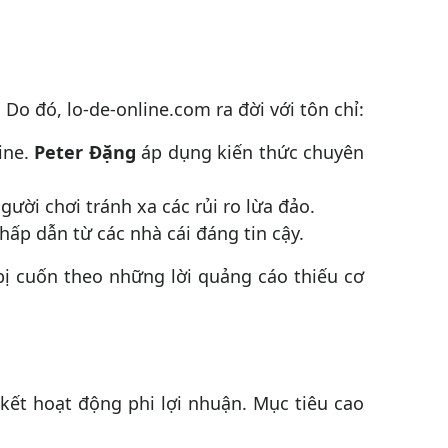
 Do đó, lo-de-online.com ra đời với tôn chỉ:
ine.
Peter Đặng
áp dụng kiến thức chuyên
ười chơi tránh xa các rủi ro lừa đảo.
 hấp dẫn từ các nhà cái đáng tin cậy.
ị cuốn theo những lời quảng cáo thiếu cơ
kết hoạt động phi lợi nhuận. Mục tiêu cao