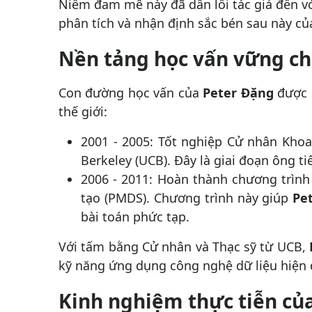
Niềm đam mê này đã dẫn lối
tác giả
đến vớ
phân tích và nhận định sắc bén sau này củ
Nền tảng học vấn vững ch
Con đường học vấn của
Peter Đặng
được 
thế giới:
2001 - 2005:
Tốt nghiệp Cử nhân Khoa 
Berkeley (UCB)
. Đây là giai đoạn ông t
2006 - 2011:
Hoàn thành chương trình T
tạo (PMDS). Chương trình này giúp
Pe
bài toán phức tạp.
Với tấm bằng Cử nhân và Thạc sỹ từ UCB,
kỹ năng ứng dụng công nghệ dữ liệu hiện 
Kinh nghiệm thực tiễn của