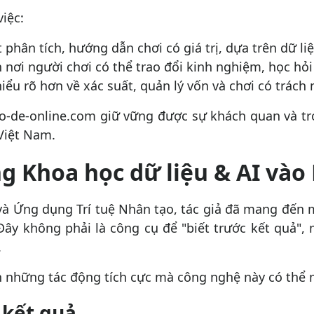
iệc:
 phân tích, hướng dẫn chơi có giá trị, dựa trên dữ li
nơi người chơi có thể trao đổi kinh nghiệm, học hỏ
iểu rõ hơn về xác suất, quản lý vốn và chơi có trách
lo-de-online.com giữ vững được sự khách quan và t
 Việt Nam.
 Khoa học dữ liệu & AI vào 
 và Ứng dụng Trí tuệ Nhân tạo,
tác giả đã
mang đến mộ
 Đây không phải là công cụ để "biết trước kết quả",
.
 những tác động tích cực mà công nghệ này có thể 
 kết quả