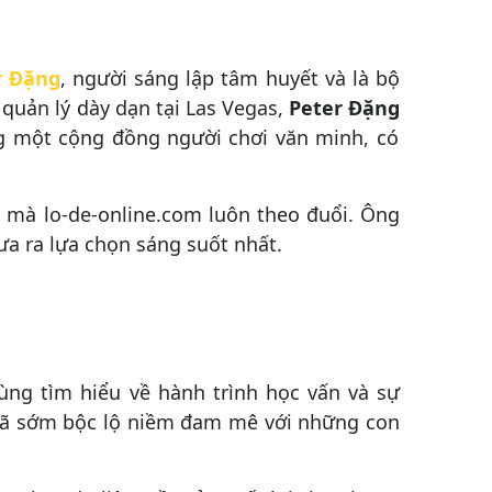
r Đặng
, người sáng lập tâm huyết và là bộ
quản lý dày dạn tại Las Vegas,
Peter Đặng
ng một cộng đồng người chơi văn minh, có
n mà lo-de-online.com luôn theo đuổi. Ông
a ra lựa chọn sáng suốt nhất.
ùng tìm hiểu về hành trình học vấn và sự
g đã sớm bộc lộ niềm đam mê với những con