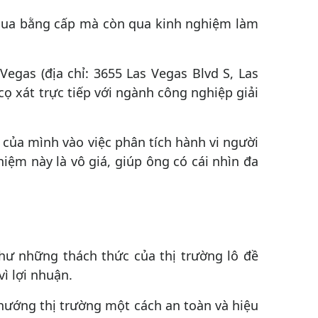
qua bằng cấp mà còn qua kinh nghiệm làm
Vegas (địa chỉ: 3655 Las Vegas Blvd S, Las
ọ xát trực tiếp với ngành công nghiệp giải
 của mình vào việc phân tích hành vi người
iệm này là vô giá, giúp ông có cái nhìn đa
ư những thách thức của thị trường lô đề
ì lợi nhuận.
 hướng thị trường một cách an toàn và hiệu