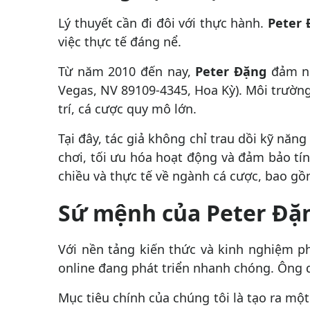
Lý thuyết cần đi đôi với thực hành.
Peter
việc thực tế đáng nể.
Từ năm 2010 đến nay,
Peter Đặng
đảm nhậ
Vegas, NV 89109-4345, Hoa Kỳ). Môi trường
trí, cá cược quy mô lớn.
Tại đây, tác giả
không chỉ trau dồi kỹ năng
chơi, tối ưu hóa hoạt động và đảm bảo tín
chiều và thực tế về ngành cá cược, bao gồm
Sứ mệnh của Peter Đặn
Với nền tảng kiến thức và kinh nghiệm 
online đang phát triển nhanh chóng. Ông q
Mục tiêu chính của
chúng tôi
là tạo ra một