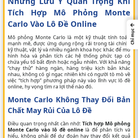
Những Lưu Ý Quan Trọng Khi
Tích Hợp Mô Phỏng Monte
Carlo Vào Lô Đề Online
←
Chỉ mục
Mô phỏng Monte Carlo là một kỹ thuật tính toán
mạnh mẽ, được ứng dụng rộng rãi trong tài chính,
kỹ thuật, vật lý và nhiều ngành khoa học khác để mô
hình hóa và phân tích các hệ thống phức tạp có
chứa yếu tố bất định hoặc ngẫu nhiên. Với khả năng
“chạy thử” hàng ngàn, hàng triệu kịch bản khác
nhau, không có gì ngạc nhiên khi có người tò mò về
việc “tích hợp” phương pháp này vào lĩnh vực lô đề
online, hy vọng tìm ra lợi thế nào đó.
Monte Carlo Không Thay Đổi Bản
Chất May Rủi Của
Lô Đề
Điều quan trọng nhất cần nhớ:
Tích hợp Mô phỏng
Monte Carlo vào lô đề online
là để
phân tích
và
hiểu
, không phải để
dự đoán
hay
thay đổi
kết quả