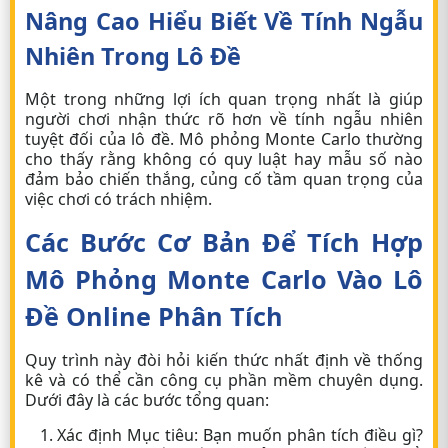
Nâng Cao Hiểu Biết Về Tính Ngẫu
Nhiên Trong
Lô Đề
Một trong những lợi ích quan trọng nhất là giúp
người chơi nhận thức rõ hơn về tính ngẫu nhiên
tuyệt đối của
lô đề
. Mô phỏng Monte Carlo thường
cho thấy rằng không có quy luật hay mẫu số nào
đảm bảo chiến thắng, củng cố tầm quan trọng của
việc chơi có trách nhiệm.
Các Bước Cơ Bản Để Tích Hợp
Mô Phỏng Monte Carlo Vào Lô
Đề Online Phân Tích
Quy trình này đòi hỏi kiến thức nhất định về thống
kê và có thể cần công cụ phần mềm chuyên dụng.
Dưới đây là các bước tổng quan:
Xác định Mục tiêu:
Bạn muốn phân tích điều gì?