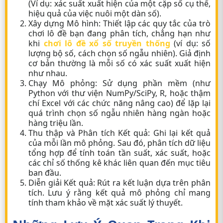
(Ví dụ: xác suất xuất hiện của một cặp số cụ thể,
hiệu quả của việc nuôi một dàn số).
Xây dựng Mô hình:
Thiết lập các quy tắc của trò
chơi lô đề bạn đang phân tích, chẳng hạn như
khi
chơi lô đề xổ số truyền thống
(ví dụ: số
lượng bộ số, cách chọn số ngẫu nhiên). Giả định
cơ bản thường là mỗi số có xác suất xuất hiện
như nhau.
Chạy Mô phỏng:
Sử dụng phần mềm (như
Python với thư viện NumPy/SciPy, R, hoặc thậm
chí Excel với các chức năng nâng cao) để lặp lại
quá trình chọn số ngẫu nhiên hàng ngàn hoặc
hàng triệu lần.
Thu thập và Phân tích Kết quả:
Ghi lại kết quả
của mỗi lần mô phỏng. Sau đó, phân tích dữ liệu
tổng hợp để tính toán tần suất, xác suất, hoặc
các chỉ số thống kê khác liên quan đến mục tiêu
ban đầu.
Diễn giải Kết quả:
Rút ra kết luận dựa trên phân
tích. Lưu ý rằng kết quả mô phỏng chỉ mang
tính tham khảo về mặt xác suất lý thuyết.