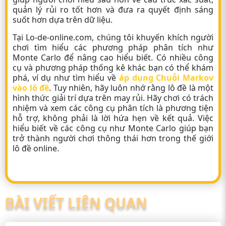
quản lý rủi ro tốt hơn và đưa ra quyết định sáng
suốt hơn dựa trên dữ liệu.
Tại Lo-de-online.com, chúng tôi khuyến khích người
chơi tìm hiểu các phương pháp phân tích như
Monte Carlo để nâng cao hiểu biết. Có nhiều công
cụ và phương pháp thống kê khác bạn có thể khám
phá, ví dụ như tìm hiểu về
áp dụng Chuỗi Markov
vào lô đề
. Tuy nhiên, hãy luôn nhớ rằng
lô đề
là một
hình thức giải trí dựa trên may rủi. Hãy chơi có trách
nhiệm và xem các công cụ phân tích là phương tiện
hỗ trợ, không phải là lời hứa hẹn về kết quả. Việc
hiểu biết về các công cụ như Monte Carlo giúp bạn
trở thành người chơi thông thái hơn trong thế giới
lô đề online.
BÀI VIẾT LIÊN QUAN