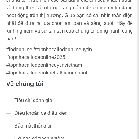
và trung thực về những trang đánh đề online uy tín đang
hoạt động trên thị trường. Giúp bạn có cái nhìn toàn diện
nhất để đưa ra lựa chọn an toàn và sáng suốt. Hãy để
kinh nghiệm và sự tận tâm của chúng tôi đồng hành cùng
bạn!
#lodeonline #topnhacailodeonlineuytin
#topnhacailodeonline2025
#topnhacailodeonlineuytinvietnam
#topnhacailodeonlinetrathuongnhanh
Về chúng tôi
Tiêu chí đánh giá
Điều khoản và điều kiện
Bảo mật thông tin
Cờ bạc có trách nhiệm