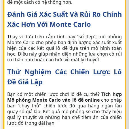
đề
một cách có hệ thống hơn.
Đánh Giá Xác Suất Và Rủi Ro Chính
Xác Hơn Với Monte Carlo
Thay vì dựa trên cảm tính hay “số đẹp”, mô phỏng
Monte Carlo cho phép bạn định lượng xác suất xuất
hiện của các kết quả
lô đề
dựa trên mô hình toán
học. Điều này giúp nhận diện những lựa chọn có rủi
ro thấp hơn hoặc cao hơn về mặt lý thuyết.
Thử Nghiệm Các Chiến Lược
Lô
Đề
Giả Lập
Bạn có một chiến lược chơi
lô đề
cụ thể?
Tích hợp
Mô phỏng Monte Carlo vào lô đề online
cho phép
bạn “chạy thử” chiến lược đó qua hàng ngàn lần
quay số giả lập. Kết quả mô phỏng sẽ cho thấy hiệu
quả lý thuyết và những hạn chế tiềm ẩn của chiến
lược đó trong dài hạn.