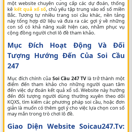
một website chuyên cung cấp các dự đoán, thống
kê
kết quả xổ số
, chủ yếu tập trung vào xổ số miền
Bắc. Tương tự nhiều trang soi cầu khác, nền tảng
này tổng hợp dữ liệu và đưa ra các gợi ý về những
con số có khả năng xuất hiện cao, nhằm phục vụ
cộng đồng người chơi
lô đề
tham khảo.
Mục Đích Hoạt Động Và Đối
Tượng Hướng Đến Của Soi Cầu
247
Mục đích chính của
Soi Cầu 247 TV
là trở thành một
điểm đến tham khảo cho những người quan tâm
đến việc dự đoán kết quả xổ số. Website này hướng
đến đối tượng người dùng thường xuyên theo dõi
KQXS, tìm kiếm các phương pháp soi cầu, hoặc đơn
giản là muốn có thêm gợi ý cho việc lựa chọn con số
may mắn trong trò chơi
lô đề
.
Giao Diện Website Soicau247.tv: