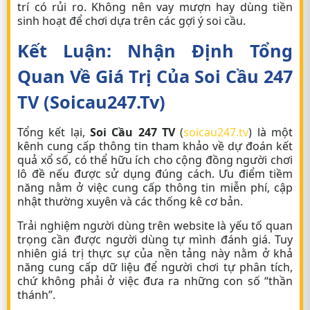
trí có rủi ro. Không nên vay mượn hay dùng tiền
sinh hoạt để chơi dựa trên các gợi ý soi cầu.
Kết Luận: Nhận Định Tổng
Quan Về Giá Trị Của Soi Cầu 247
TV (soicau247.tv)
Tổng kết lại,
Soi Cầu 247 TV
(
soicau247.tv
) là một
kênh cung cấp thông tin tham khảo về dự đoán kết
quả xổ số, có thể hữu ích cho cộng đồng người chơi
lô đề
nếu được sử dụng đúng cách. Ưu điểm tiềm
năng nằm ở việc cung cấp thông tin miễn phí, cập
nhật thường xuyên và các thống kê cơ bản.
Trải nghiệm người dùng trên website là yếu tố quan
trọng cần được người dùng tự mình đánh giá. Tuy
nhiên giá trị thực sự của nền tảng này nằm ở khả
năng cung cấp dữ liệu để người chơi tự phân tích,
chứ không phải ở việc đưa ra những con số “thần
thánh”.