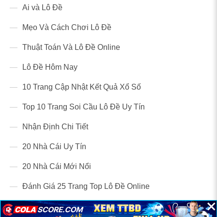
Ai và Lô Đề
Mẹo Và Cách Chơi Lô Đề
Thuật Toán Và Lô Đề Online
Lô Đề Hôm Nay
10 Trang Cập Nhật Kết Quả Xổ Số
Top 10 Trang Soi Cầu Lô Đề Uy Tín
Nhận Định Chi Tiết
20 Nhà Cái Uy Tín
20 Nhà Cái Mới Nổi
Đánh Giá 25 Trang Top Lô Đề Online
×
×
×