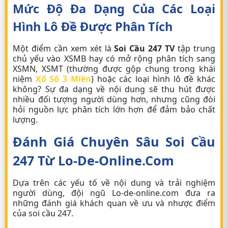
Mức Độ Đa Dạng Của Các Loại
Hình
Lô Đề
Được Phân Tích
Một điểm cần xem xét là
Soi Cầu 247 TV
tập trung
chủ yếu vào XSMB hay có mở rộng phân tích sang
XSMN, XSMT (thường được gộp chung trong khái
niệm
Xổ Số 3 Miền
) hoặc các loại hình
lô đề
khác
không? Sự đa dạng về nội dung sẽ thu hút được
nhiều đối tượng người dùng hơn, nhưng cũng đòi
hỏi nguồn lực phân tích lớn hơn để đảm bảo chất
lượng.
Đánh Giá Chuyên Sâu Soi Cầu
247 Từ Lo-De-Online.com
Dựa trên các yếu tố về nội dung và trải nghiệm
người dùng, đội ngũ Lo-de-online.com đưa ra
những đánh giá khách quan về ưu và nhược điểm
của s
oi cầu 247
.