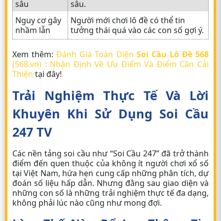
sâu
sâu.
Nguy cơ gây
Người mới chơi lô đề có thể tin
nhầm lẫn
tưởng thái quá vào các con số gợi ý.
Xem thêm:
Đánh Giá Toàn Diện
Soi Cầu Lô Đề 568
(568.vn) : Nhận Định Về Ưu Điểm Và Điểm Cần Cải
Thiện
tại đây!
Trải Nghiệm Thực Tế Và Lời
Khuyên Khi Sử Dụng Soi Cầu
247 TV
Các nền tảng soi cầu như “Soi Cầu 247” đã trở thành
điểm đến quen thuộc của không ít người chơi xổ số
tại Việt Nam, hứa hẹn cung cấp những phân tích, dự
đoán số liệu hấp dẫn. Nhưng đằng sau giao diện và
những con số là những trải nghiệm thực tế đa dạng,
không phải lúc nào cũng như mong đợi.