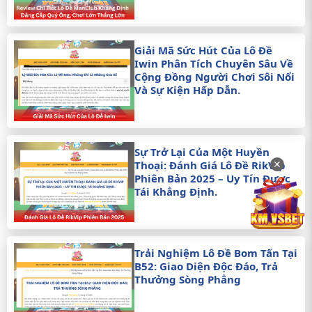
Giải Mã Sức Hút Của Lô Đề
Iwin Phân Tích Chuyên Sâu Về
Cộng Đồng Người Chơi Sôi Nổi
Và Sự Kiện Hấp Dẫn.
Sự Trở Lại Của Một Huyền
✕
Thoại: Đánh Giá Lô Đề RikVip
Phiên Bản 2025 – Uy Tín Được
Tái Khẳng Định.
Trải Nghiệm Lô Đề Bom Tấn Tại
B52: Giao Diện Độc Đáo, Trả
Thưởng Sòng Phẳng