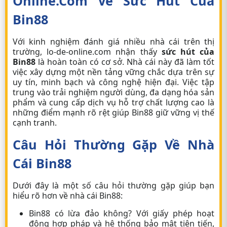
Online.com Về Sức Hút Của
Bin88
Với kinh nghiệm đánh giá nhiều nhà cái trên thị
trường,
lo-de-online.com
nhận thấy
sức hút của
Bin88
là hoàn toàn có cơ sở. Nhà cái này đã làm tốt
việc xây dựng một nền tảng vững chắc dựa trên sự
uy tín, minh bạch và công nghệ hiện đại. Việc tập
trung vào trải nghiệm người dùng, đa dạng hóa sản
phẩm và cung cấp dịch vụ hỗ trợ chất lượng cao là
những điểm mạnh rõ rệt giúp Bin88 giữ vững vị thế
cạnh tranh.
Câu Hỏi Thường Gặp Về Nhà
Cái Bin88
Dưới đây là một số câu hỏi thường gặp giúp bạn
hiểu rõ hơn về nhà cái Bin88:
Bin88 có lừa đảo không?
Với giấy phép hoạt
động hợp pháp và hệ thống bảo mật tiên tiến,