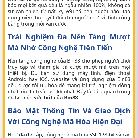
bảo mọi kết quả đều là ngẫu nhiên 100%, không có
sự can thiệp từ bất kỳ yếu tố bên ngoài nào, tạo
dựng niềm tin tuyệt đối cho người chơi về tính công
bằng trong mỗi ván cược.
Trải Nghiệm Đa Nền Tảng Mượt
Mà Nhờ Công Nghệ Tiên Tiến
Nền tảng công nghệ của Bin88 cho phép người chơi
truy cập và tham gia cá cược mượt mà trên mọi
thiết bị. Dù bạn sử dụng máy tính, điện thoại
Android hay iOS, website và ứng dụng của Bin88
đều được tối ưu hóa để mang lại trải nghiệm đồng
nhất, ổn định và tiện lợi nhất. Đây là điều quan trọng
để tạo nên
sức hút của Bin88.
Bảo Mật Thông Tin Và Giao Dịch
Với Công Nghệ Mã Hóa Hiện Đại
Như đã đề cập, công nghệ mã hóa SSL 128-bit và các