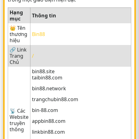
Hạng
Thông tin
mục
👑 Tên
thương
Bin88
hiệu
🔗 Link
Trang
/
Chủ
bin88.site
taibin88.com
bin88.network
trangchubin88.com
bin-88.com
📡 Các
Website
appbin88.com
truyền
thông
linkbin88.com