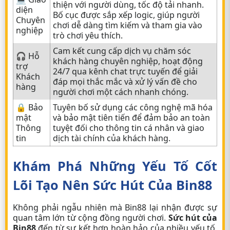
thiện với người dùng, tốc độ tải nhanh.
diện
Bố cục được sắp xếp logic, giúp người
Chuyên
chơi dễ dàng tìm kiếm và tham gia vào
nghiệp
trò chơi yêu thích.
Cam kết cung cấp dịch vụ chăm sóc
🎧 Hỗ
khách hàng chuyên nghiệp, hoạt động
trợ
24/7 qua kênh chat trực tuyến để giải
Khách
đáp mọi thắc mắc và xử lý vấn đề cho
hàng
người chơi một cách nhanh chóng.
🔒 Bảo
Tuyên bố sử dụng các công nghệ mã hóa
mật
và bảo mật tiên tiến để đảm bảo an toàn
Thông
tuyệt đối cho thông tin cá nhân và giao
tin
dịch tài chính của khách hàng.
Khám Phá Những Yếu Tố Cốt
Lõi Tạo Nên Sức Hút Của Bin88
Không phải ngẫu nhiên mà Bin88 lại nhận được sự
quan tâm lớn từ cộng đồng người chơi.
Sức hút của
Bin88
đến từ sự kết hợp hoàn hảo của nhiều yếu tố,