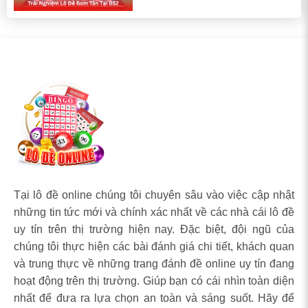
Tại lô đề online chúng tôi chuyên sâu vào việc cập nhật
những tin tức mới và chính xác nhất về các nhà cái lô đề
uy tín trên thị trường hiện nay. Đặc biệt, đội ngũ của
chúng tôi thực hiện các bài đánh giá chi tiết, khách quan
và trung thực về những trang đánh đề online uy tín đang
hoạt động trên thị trường. Giúp bạn có cái nhìn toàn diện
nhất để đưa ra lựa chọn an toàn và sáng suốt. Hãy để