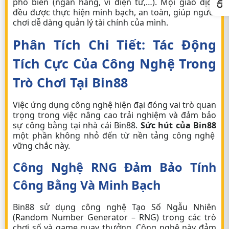
phổ biến (ngân hàng, ví điện tử,…). Mọi giao dịch
đều được thực hiện minh bạch, an toàn, giúp người
chơi dễ dàng quản lý tài chính của mình.
Phân Tích Chi Tiết: Tác Động
Tích Cực Của Công Nghệ Trong
Trò Chơi Tại Bin88
Việc ứng dụng công nghệ hiện đại đóng vai trò quan
trọng trong việc nâng cao trải nghiệm và đảm bảo
sự công bằng tại nhà cái Bin88.
Sức hút của Bin88
một phần không nhỏ đến từ nền tảng công nghệ
vững chắc này.
Công Nghệ RNG Đảm Bảo Tính
Công Bằng Và Minh Bạch
Bin88 sử dụng công nghệ Tạo Số Ngẫu Nhiên
(Random Number Generator – RNG) trong các trò
chơi số và game quay thưởng. Công nghệ này đảm