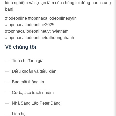
kinh nghiệm và sự tận tâm của chúng tôi đồng hành cùng
bạn!
#lodeonline #topnhacailodeonlineuytin
#topnhacailodeonline2025
#topnhacailodeonlineuytinvietnam
#topnhacailodeonlinetrathuongnhanh
Về chúng tôi
Tiêu chí đánh giá
Điều khoản và điều kiện
Bảo mật thông tin
Cờ bạc có trách nhiệm
Nhà Sáng Lập Peter Đặng
Liên hệ