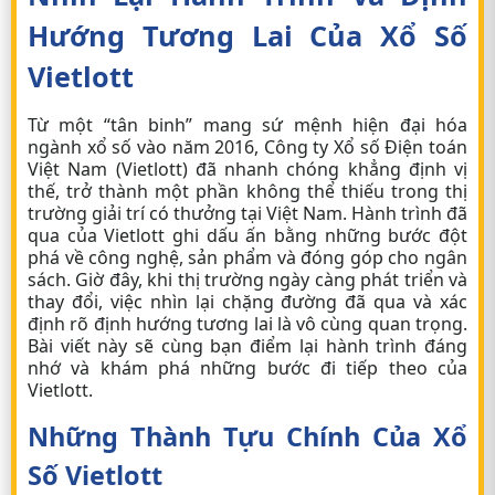
Hướng Tương Lai Của Xổ Số
Vietlott
Từ một “tân binh” mang sứ mệnh hiện đại hóa
ngành xổ số vào năm 2016, Công ty Xổ số Điện toán
Việt Nam (Vietlott) đã nhanh chóng khẳng định vị
thế, trở thành một phần không thể thiếu trong thị
trường giải trí có thưởng tại Việt Nam. Hành trình đã
qua của Vietlott ghi dấu ấn bằng những bước đột
phá về công nghệ, sản phẩm và đóng góp cho ngân
sách. Giờ đây, khi thị trường ngày càng phát triển và
thay đổi, việc nhìn lại chặng đường đã qua và xác
định rõ định hướng tương lai là vô cùng quan trọng.
Bài viết này sẽ cùng bạn điểm lại hành trình đáng
nhớ và khám phá những bước đi tiếp theo của
Vietlott.
Những Thành Tựu Chính Của Xổ
Số Vietlott