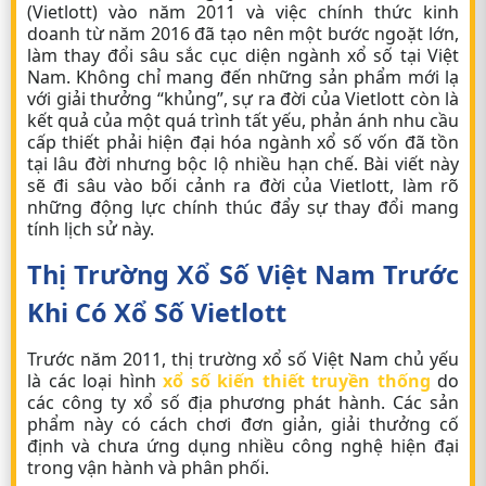
(Vietlott) vào năm 2011 và việc chính thức kinh
doanh từ năm 2016 đã tạo nên một bước ngoặt lớn,
làm thay đổi sâu sắc cục diện ngành xổ số tại Việt
Nam. Không chỉ mang đến những sản phẩm mới lạ
với giải thưởng “khủng”, sự ra đời của Vietlott còn là
kết quả của một quá trình tất yếu, phản ánh nhu cầu
cấp thiết phải hiện đại hóa ngành xổ số vốn đã tồn
tại lâu đời nhưng bộc lộ nhiều hạn chế. Bài viết này
sẽ đi sâu vào bối cảnh ra đời của Vietlott, làm rõ
những động lực chính thúc đẩy sự thay đổi mang
tính lịch sử này.
Thị Trường Xổ Số Việt Nam Trước
Khi Có Xổ Số Vietlott
Trước năm 2011, thị trường xổ số Việt Nam chủ yếu
là các loại hình
xổ số kiến thiết truyền thống
do
các công ty xổ số địa phương phát hành. Các sản
phẩm này có cách chơi đơn giản, giải thưởng cố
định và chưa ứng dụng nhiều công nghệ hiện đại
trong vận hành và phân phối.