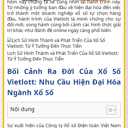
hôm nay chúng ta sẽ cùng nhìn lại hành trình này.
Từ những ý tưởng ban đầu về hiện đại hóa đến việc
trở thành một doanh nghiệp xổ số tự chọn hàng
đầu, hành trình của Vietlott là minh chứng cho sự
đổi mới, song hành cùng bối cảnh các hình thức giải
trí khác như đánh đề online ngày càng phổ biến.
Lịch Sử Hình Thành và Phát Triển Của Xổ Số Vietlott:
Từ Ý Tưởng Đến Thực Tiễn
Bối Cảnh Ra Đời Của Xổ Số
Vietlott: Nhu Cầu Hiện Đại Hóa
Ngành Xổ Số
Nội dung
Sự xuất hiện của Công ty Xổ số Điện toán Việt Nam