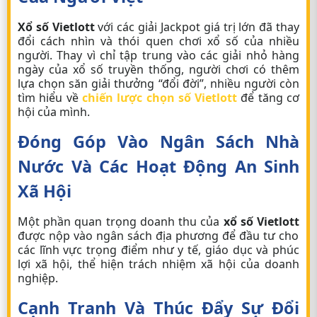
Xổ số Vietlott
với các giải Jackpot giá trị lớn đã thay
đổi cách nhìn và thói quen chơi xổ số của nhiều
người. Thay vì chỉ tập trung vào các giải nhỏ hàng
ngày của xổ số truyền thống, người chơi có thêm
lựa chọn săn giải thưởng “đổi đời”, nhiều người còn
tìm hiểu về
chiến lược chọn số Vietlott
để tăng cơ
hội của mình.
Đóng Góp Vào Ngân Sách Nhà
Nước Và Các Hoạt Động An Sinh
Xã Hội
Một phần quan trọng doanh thu của
xổ số Vietlott
được nộp vào ngân sách địa phương để đầu tư cho
các lĩnh vực trọng điểm như y tế, giáo dục và phúc
lợi xã hội, thể hiện trách nhiệm xã hội của doanh
nghiệp.
Cạnh Tranh Và Thúc Đẩy Sự Đổi