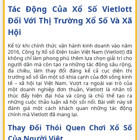
Tác Động Của Xổ Số Vietlott
Đối Với Thị Trường Xổ Số Và Xã
Hội
Kể từ khi chính thức vận hành kinh doanh vào năm
2016, Công ty Xổ số Điện toán Việt Nam (Vietlott) đã
không chỉ làm phong phú thêm lựa chọn giải trí cho
người dân mà còn tạo ra những tác động sâu rộng,
đa chiều, làm thay đổi đáng kể cả cục diện thị
trường xổ số lẫn một số khía cạnh của đời sống kinh
tế – xã hội tại Việt Nam. Vượt ra ngoài vai trò của
một doanh nghiệp đơn thuần, Vietlott là nhân tố
thúc đẩy hiện đại hóa và cũng là chủ thể tạo ra
những cuộc thảo luận xã hội sôi nổi. Bài viết này sẽ
đánh giá một cách khách quan những tác động
chính mà Vietlott đã mang lại.
Thay Đổi Thói Quen Chơi Xổ Số
Của Người Việt