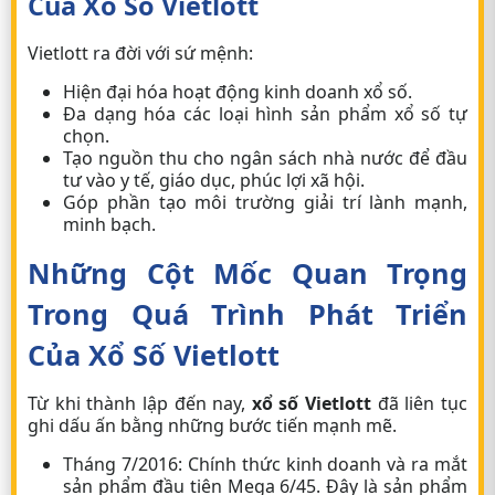
Của Xổ Số Vietlott
Vietlott ra đời với sứ mệnh:
Hiện đại hóa hoạt động kinh doanh xổ số.
Đa dạng hóa các loại hình sản phẩm xổ số tự
chọn.
Tạo nguồn thu cho ngân sách nhà nước để đầu
tư vào y tế, giáo dục, phúc lợi xã hội.
Góp phần tạo môi trường giải trí lành mạnh,
minh bạch.
Những Cột Mốc Quan Trọng
Trong Quá Trình Phát Triển
Của Xổ Số Vietlott
Từ khi thành lập đến nay,
xổ số Vietlott
đã liên tục
ghi dấu ấn bằng những bước tiến mạnh mẽ.
Tháng 7/2016:
Chính thức kinh doanh và ra mắt
sản phẩm đầu tiên
Mega 6/45
. Đây là sản phẩm