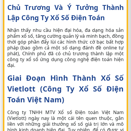
Chủ Trương Và Ý Tưởng Thành
Lập Công Ty Xổ Số Điện Toán
Nhận thấy nhu cầu hiện đại hóa, đa dạng hóa sản
phẩm xổ số, tăng cường quản lý và minh bạch, đồng
thời góp phần đẩy lùi các hình thức cờ bạc bất hợp
pháp (bao gồm cả một số dạng
đánh đề online
tự
phát), Chính phủ đã có chủ trương thành lập một
công ty xổ số ứng dụng công nghệ điện toán hiện
đại.
Giai Đoạn Hình Thành Xổ Số
Vietlott (Công Ty Xổ Số Điện
Toán Việt Nam)
Công ty TNHH MTV Xổ số Điện toán Việt Nam
(Vietlott) ngày nay là một cái tên quen thuộc, gắn
liền với những giải thưởng xổ số giá trị lớn và mô
hình kinh doanh hiện đại. Tuy nhiên, để có được vị