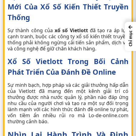
Mới Của Xổ Số Kiến Thiết Truyền
Thống
←
Sự thành công của
xổ số Vietlott
đã tạo ra áp lực
Chỉ mục
cạnh tranh, buộc các công ty xổ số kiến thiết truyền
thống phải không ngừng cải tiến sản phẩm, dịch vụ
và công nghệ để giữ chân khách hàng.
Xổ Số Vietlott Trong Bối Cảnh
Phát Triển Của
Đánh Đề Online
Sự minh bạch, hợp pháp và các giải thưởng hấp dẫn
của
Vietlott
đã mang đến một kênh giải trí có
thưởng được nhà nước quản lý, phần nào đáp ứng
nhu cầu của người chơi và tạo ra một sự đối trọng
lành mạnh với các hình thức
đánh đề online
tự phát,
vốn tiềm ẩn nhiều rủi ro mà Lo-de-online.com
thường cảnh báo.
Nhìn Lại Hành Trình Và Định