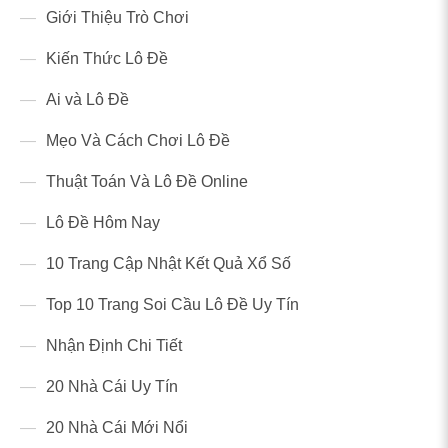
Giới Thiệu Trò Chơi
Kiến Thức Lô Đề
Ai và Lô Đề
Mẹo Và Cách Chơi Lô Đề
Thuật Toán Và Lô Đề Online
Lô Đề Hôm Nay
10 Trang Cập Nhật Kết Quả Xổ Số
Top 10 Trang Soi Cầu Lô Đề Uy Tín
Nhận Định Chi Tiết
20 Nhà Cái Uy Tín
20 Nhà Cái Mới Nổi