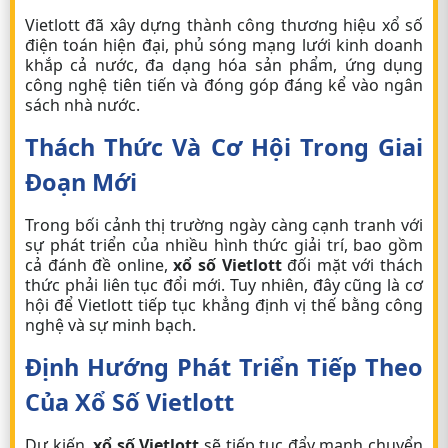
Vietlott đã xây dựng thành công thương hiệu xổ số
điện toán hiện đại, phủ sóng mạng lưới kinh doanh
khắp cả nước, đa dạng hóa sản phẩm, ứng dụng
công nghệ tiên tiến và đóng góp đáng kể vào ngân
sách nhà nước.
Thách Thức Và Cơ Hội Trong Giai
Đoạn Mới
Trong bối cảnh thị trường ngày càng cạnh tranh với
sự phát triển của nhiều hình thức giải trí, bao gồm
cả
đánh đề online
,
xổ số Vietlott
đối mặt với thách
thức phải liên tục đổi mới. Tuy nhiên, đây cũng là cơ
hội để Vietlott tiếp tục khẳng định vị thế bằng công
nghệ và sự minh bạch.
Định Hướng Phát Triển Tiếp Theo
Của Xổ Số Vietlott
Dự kiến,
xổ số Vietlott
sẽ tiếp tục đẩy mạnh chuyển