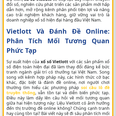
đổi số, nghiên cứu phát triển các sản phẩm mới hấp
dẫn hơn, mở rộng kênh phân phối tiện lợi và nâng
cao trải nghiệm khách hàng, giữ vững vai trò là
doanh nghiệp xổ số hiện đại hàng đầu Việt Nam.
Vietlott Và Đánh Đề Online:
Phân Tích Mối Tương Quan
Phức Tạp
Sự xuất hiện của
xổ số Vietlott
với các sản phẩm xổ
số điện toán hiện đại đã làm thay đổi đáng kể bức
tranh ngành giải trí có thưởng tại Việt Nam. Song
song với kênh hợp pháp này, các hình thức cờ bạc
khác, đặc biệt là đánh đề online, nơi người chơi
thường tìm hiểu các phương pháp
soi cầu lô đề
truyền thống
, vẫn tồn tại và diễn biến phức tạp.
Điều này làm dấy lên câu hỏi về mối tương quan
giữa hai hiện tượng này: Liệu Vietlott có ảnh hưởng
đến thị trường đề online không? Chúng cạnh tranh
hay cùng tồn tại? Bài viết này sẽ đi sâu phân tích mối