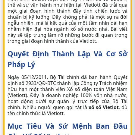
thế và sự vận hành như hiện tại, Vietlott đã trải qua
một giai đoạn hình thành đầy tính chiến lược và
chuẩn bị kỹ lưỡng. Đây không phải là một sự ra đời
ngẫu nhiên, mà là kết quả của một tầm nhìn dài hạn
nhằm hiện đại hóa ngành xổ số nước nhà. Bài viết
này sẽ tập trung làm rõ những bước đi quan trọng
trong giai đoạn hình thành của Vietlott.
Quyết Định Thành Lập Và Cơ Sở
Pháp Lý
Ngày 05/12/2011, Bộ Tài chính đã ban hành Quyết
định số 2933/QĐ-BTC thành lập Công ty Trách nhiệm
hữu hạn một thành viên Xổ số điện toán Việt Nam
(Vietlott). Đây là doanh nghiệp 100% vốn nhà nước,
hoạt động dưới sự quản lý trực tiếp của Bộ Tài
chính. Nhiều người quen gọi tắt là
xổ số Vietlot
, dù
tên chính thức là Vietlott.
Mục Tiêu Và Sứ Mệnh Ban Đầu