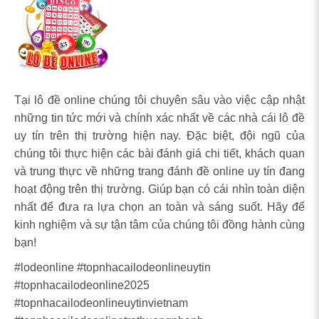
Tại lô đề online chúng tôi chuyên sâu vào việc cập nhật
những tin tức mới và chính xác nhất về các nhà cái lô đề
uy tín trên thị trường hiện nay. Đặc biệt, đội ngũ của
chúng tôi thực hiện các bài đánh giá chi tiết, khách quan
và trung thực về những trang đánh đề online uy tín đang
hoạt động trên thị trường. Giúp bạn có cái nhìn toàn diện
nhất để đưa ra lựa chọn an toàn và sáng suốt. Hãy để
kinh nghiệm và sự tận tâm của chúng tôi đồng hành cùng
bạn!
#lodeonline #topnhacailodeonlineuytin
#topnhacailodeonline2025
#topnhacailodeonlineuytinvietnam