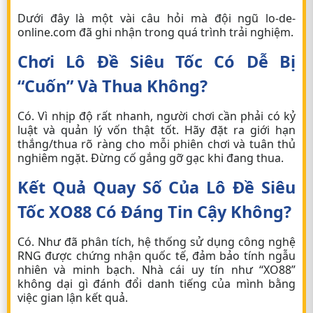
Dưới đây là một vài câu hỏi mà đội ngũ lo-de-
online.com đã ghi nhận trong quá trình trải nghiệm.
Chơi Lô Đề Siêu Tốc Có Dễ Bị
“cuốn” Và Thua Không?
Có. Vì nhịp độ rất nhanh, người chơi cần phải có kỷ
luật và quản lý vốn thật tốt. Hãy đặt ra giới hạn
thắng/thua rõ ràng cho mỗi phiên chơi và tuân thủ
nghiêm ngặt. Đừng cố gắng gỡ gạc khi đang thua.
Kết Quả Quay Số Của Lô Đề Siêu
Tốc XO88 Có Đáng Tin Cậy Không?
Có. Như đã phân tích, hệ thống sử dụng công nghệ
RNG được chứng nhận quốc tế, đảm bảo tính ngẫu
nhiên và minh bạch. Nhà cái uy tín như “XO88”
không dại gì đánh đổi danh tiếng của mình bằng
việc gian lận kết quả.