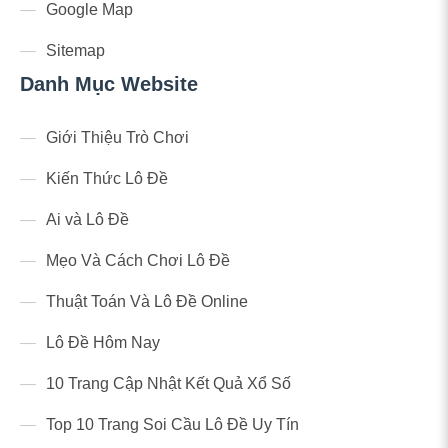
Google Map
Sitemap
Danh Mục Website
Giới Thiệu Trò Chơi
Kiến Thức Lô Đề
Ai và Lô Đề
Mẹo Và Cách Chơi Lô Đề
Thuật Toán Và Lô Đề Online
Lô Đề Hôm Nay
10 Trang Cập Nhật Kết Quả Xổ Số
Top 10 Trang Soi Cầu Lô Đề Uy Tín