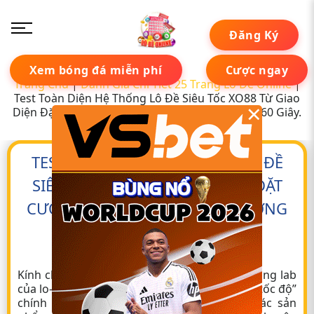
Đăng Ký
Xem bóng đá miễn phí
Cược ngay
Trang Chủ
|
Đánh Giá Chi Tiết 25 Trang Lô Đề Online
|
Test Toàn Diện Hệ Thống Lô Đề Siêu Tốc XO88 Từ Giao
×
Diện Đặt Cược Đến Tốc Độ Nhận Thưởng Dưới 60 Giây.
TEST TOÀN DIỆN HỆ THỐNG LÔ ĐỀ
SIÊU TỐC XO88 TỪ GIAO DIỆN ĐẶT
CƯỢC ĐẾN TỐC ĐỘ NHẬN THƯỞNG
DƯỚI 60 GIÂY.
Tác giả:
Peter Đặng
15 tháng 07, 2025
Kính chào quý độc giả đã quay trở lại với phòng lab
của lo-de-online.com. Trong thế giới số hóa, “tốc độ”
chính là vua, và điều này càng đúng với các sản