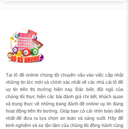
Tại lô đề online chúng tôi chuyên sâu vào việc cập nhật
những tin tức mới và chính xác nhất về các nhà cái lô đề
uy tín trên thị trường hiện nay. Đặc biệt, đội ngũ của
chúng tôi thực hiện các bài đánh giá chi tiết, khách quan
và trung thực về những trang đánh đề online uy tín đang
hoạt động trên thị trường. Giúp bạn có cái nhìn toàn diện
nhất để đưa ra lựa chọn an toàn và sáng suốt. Hãy để
kinh nghiệm và sự tận tâm của chúng tôi đồng hành cùng