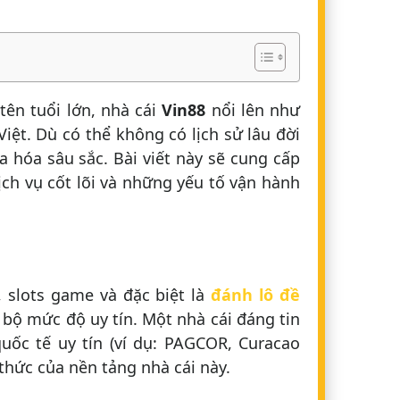
tên tuổi lớn, nhà cái
Vin88
nổi lên như
ệt. Dù có thể không có lịch sử lâu đời
a hóa sâu sắc. Bài viết này sẽ cung cấp
ch vụ cốt lõi và những yếu tố vận hành
, slots game và đặc biệt là
đánh lô đề
 bộ mức độ uy tín. Một nhà cái đáng tin
uốc tế uy tín (ví dụ: PAGCOR, Curacao
 thức của
nền tảng nhà cái này
.