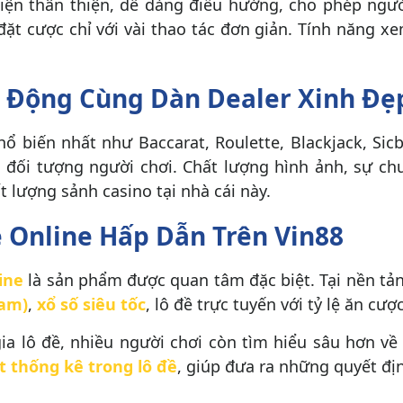
diện thân thiện, dễ dàng điều hướng, cho phép ngư
ặt cược chỉ với vài thao tác đơn giản. Tính năng xem
 Động Cùng Dàn Dealer Xinh Đẹp
ổ biến nhất như Baccarat, Roulette, Blackjack, Sic
đối tượng người chơi. Chất lượng hình ảnh, sự chu
t lượng sảnh casino tại nhà cái này
.
 Online
Hấp Dẫn Trên Vin88
ine
là sản phẩm được quan tâm đặc biệt.
Tại nền tả
Nam)
,
xổ số siêu tốc
, lô đề trực tuyến với tỷ lệ ăn c
ia lô đề, nhiều người chơi còn tìm hiểu sâu hơn v
t thống kê trong lô đề
, giúp đưa ra những quyết đị