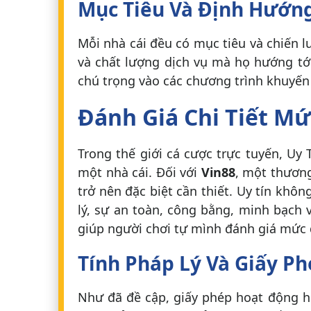
Mục Tiêu Và Định Hướng
Mỗi nhà cái đều có mục tiêu và chiến l
và chất lượng dịch vụ mà họ hướng tới
chú trọng vào các chương trình khuyến
Đánh Giá Chi Tiết Mứ
Trong thế giới cá cược trực tuyến, Uy 
một nhà cái. Đối với
Vin88
, một thương
trở nên đặc biệt cần thiết. Uy tín khô
lý, sự an toàn, công bằng, minh bạch v
giúp người chơi tự mình đánh giá mức đ
Tính Pháp Lý Và Giấy Ph
Như đã đề cập, giấy phép hoạt động 