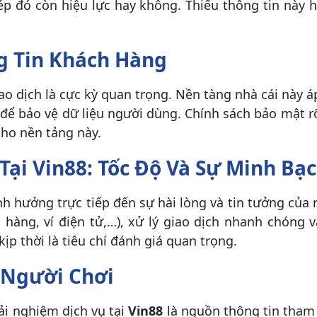
ép đó còn hiệu lực hay không. Thiếu thông tin này
g Tin Khách Hàng
ao dịch là cực kỳ quan trọng.
Nền tàng nhà cái này
áp
để bảo vệ dữ liệu người dùng. Chính sách bảo mật r
 cho
nền tảng này
.
Tại Vin88: Tốc Độ Và Sự Minh Bạ
ảnh hưởng trực tiếp đến sự hài lòng và tin tưởng của
 hàng, ví điện tử,…), xử lý giao dịch nhanh chóng 
kịp thời là tiêu chí đánh giá quan trọng.
 Người Chơi
ải nghiệm dịch vụ tại
Vin88
là nguồn thông tin tham 