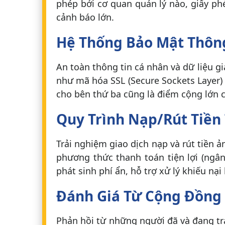
phép bởi cơ quan quản lý nào, giấy ph
cảnh báo lớn.
Hệ Thống Bảo Mật Thôn
An toàn thông tin cá nhân và dữ liệu gi
như mã hóa SSL (Secure Sockets Layer) 
cho bên thứ ba cũng là điểm cộng lớn
Quy Trình Nạp/Rút Tiền 
Trải nghiệm giao dịch nạp và rút tiền 
phương thức thanh toán tiện lợi (ngân
phát sinh phí ẩn, hỗ trợ xử lý khiếu nại 
Đánh Giá Từ Cộng Đồng
Phản hồi từ những người đã và đang tr