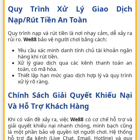
Quy Trình Xử Lý Giao Dịch
Nạp/rút Tiền An Toàn
Quy trình nạp và rút tiền là nơi nhạy cảm, dễ xảy ra
rủi ro.
We88
bảo vệ người chơi bằng cách:
Yêu cầu xác minh danh tính chủ tài khoản ngân
hàng khi rút tiền.
Xử lý giao dịch qua các kênh thanh toán an
toàn, có mã hóa.
Thiết lập hạn mức giao dịch hợp lý và quy trình
xử lý rõ ràng.
Chính Sách Giải Quyết Khiếu Nại
Và Hỗ Trợ Khách Hàng
Khi có vấn đề xảy ra, việc
We88
có cơ chế hỗ trợ và
giải quyết khiếu nại nhanh chóng, minh bạch cũng
là một phần bảo vệ quyền lợi người chơi. Hệ thống
hỗ trợ đa kênh (Live Chat, Email, Hotline) và quy