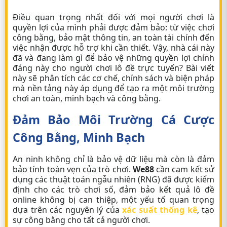
Điều quan trọng nhất đối với mọi người chơi là
quyền lợi của mình phải được đảm bảo: từ việc chơi
công bằng, bảo mật thông tin, an toàn tài chính đến
việc nhận được hỗ trợ khi cần thiết. Vậy, nhà cái này
đã và đang làm gì để bảo vệ những quyền lợi chính
đáng này cho người chơi lô đề trực tuyến? Bài viết
này sẽ phân tích các cơ chế, chính sách và biện pháp
mà nền tảng này áp dụng để tạo ra một môi trường
chơi an toàn, minh bạch và công bằng.
Đảm Bảo Môi Trường Cá Cược
Công Bằng, Minh Bạch
An ninh không chỉ là bảo vệ dữ liệu mà còn là đảm
bảo tính toàn vẹn của trò chơi.
We88
cần cam kết sử
dụng các thuật toán ngẫu nhiên (RNG) đã được kiểm
định cho các trò chơi số, đảm bảo kết quả
lô đề
online
không bị can thiệp, một yếu tố quan trọng
dựa trên các nguyên lý của
xác suất thống kê
, tạo
sự công bằng cho tất cả người chơi.