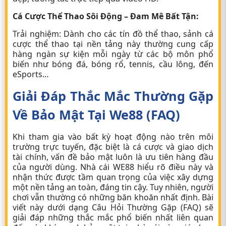
Cá Cược Thể Thao Sôi Động – Đam Mê Bất Tận:
Trải nghiệm: Dành cho các tín đồ thể thao, sảnh cá
cược thể thao tại nền tảng này thường cung cấp
hàng ngàn sự kiện mỗi ngày từ các bộ môn phổ
biến như bóng đá, bóng rổ, tennis, cầu lông, đến
eSports…
Giải Đáp Thắc Mắc Thường Gặp
Về Bảo Mật Tại We88 (FAQ)
Khi tham gia vào bất kỳ hoạt động nào trên môi
trường trực tuyến, đặc biệt là cá cược và giao dịch
tài chính, vấn đề bảo mật luôn là ưu tiên hàng đầu
của người dùng. Nhà cái WE88 hiểu rõ điều này và
nhận thức được tầm quan trọng của việc xây dựng
một nền tảng an toàn, đáng tin cậy. Tuy nhiên, người
chơi vẫn thường có những băn khoăn nhất định. Bài
viết này dưới dạng Câu Hỏi Thường Gặp (FAQ) sẽ
giải đáp những thắc mắc phổ biến nhất liên quan