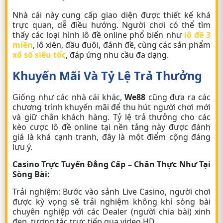
Nhà cái này
cung cấp giao diện được thiết kế khá
trực quan, dễ điều hướng. Người chơi có thể tìm
thấy các loại hình
lô đề online
phổ biến như
lô đề 3
miền
, lô xiên, đầu đuôi, đánh đề, cùng các sản phẩm
xổ số siêu tốc
, đáp ứng nhu cầu đa dạng.
Khuyến Mãi Và Tỷ Lệ Trả Thưởng
Giống như các nhà cái khác,
We88
cũng đưa ra các
chương trình khuyến mãi để thu hút người chơi mới
và giữ chân khách hàng. Tỷ lệ trả thưởng cho các
kèo cược
lô đề online
tại
nền tảng này
được đánh
giá là khá cạnh tranh, đây là một điểm cộng đáng
lưu ý.
Casino Trực Tuyến Đẳng Cấp – Chân Thực Như Tại
Sòng Bài:
Trải nghiệm: Bước vào sảnh Live Casino, người chơi
được kỳ vọng sẽ trải nghiệm không khí sòng bài
chuyên nghiệp với các Dealer (người chia bài) xinh
đẹp, tương tác trực tiếp qua video HD.