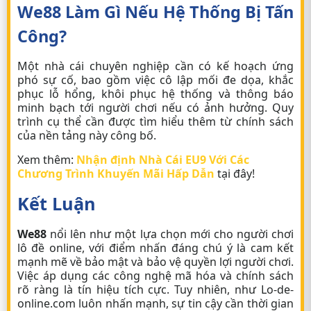
We88 Làm Gì Nếu Hệ Thống Bị Tấn
Công?
Một nhà cái chuyên nghiệp
cần có kế hoạch ứng
phó sự cố, bao gồm việc cô lập mối đe dọa, khắc
phục lỗ hổng, khôi phục hệ thống và thông báo
minh bạch tới người chơi nếu có ảnh hưởng. Quy
trình cụ thể cần được tìm hiểu thêm từ chính sách
của
nền tảng này công bố
.
Xem thêm:
Nhận định Nhà Cái EU9 Với Các
Chương Trình Khuyến Mãi Hấp Dẫn
tại đây!
Kết Luận
We88
nổi lên như một lựa chọn mới cho người chơi
lô đề online
, với điểm nhấn đáng chú ý là cam kết
mạnh mẽ về bảo mật và bảo vệ quyền lợi người chơi.
Việc áp dụng các công nghệ mã hóa và chính sách
rõ ràng là tín hiệu tích cực. Tuy nhiên, như Lo-de-
online.com luôn nhấn mạnh, sự tin cậy cần thời gian