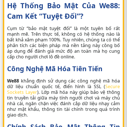
Hệ Thống Bảo Mật Của We88:
Cam Kết “Tuyệt Đối”?
Cụm từ “bảo mật tuyệt đối” là một tuyên bố rất
mạnh mẽ. Trên thực tế, không có hệ thống nào là
bất khả xâm phạm 100%. Tuy nhiên, chúng ta có thể
phân tích các biện pháp mà
nền tảng này
công bố
áp dụng để đánh giá mức độ an toàn mà họ cung
cấp cho người chơi
lô đề online
.
Công Nghệ Mã Hóa Tiên Tiến
We88
khẳng định sử dụng các công nghệ mã hóa
dữ liệu chuẩn quốc tế, điển hình là SSL (
Secure
Sockets Layer
). Lớp mã hóa này giúp bảo vệ thông
tin truyền tải giữa máy tính người chơi và máy chủ
nhà cái, ngăn chặn việc đánh cắp dữ liệu nhạy cảm
như mật khẩu, thông tin tài chính trong quá trình
giao dịch.
Chính Sách Bảo Mật Thông Tin