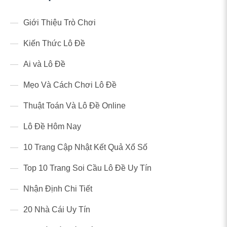
Giới Thiệu Trò Chơi
Kiến Thức Lô Đề
Ai và Lô Đề
Mẹo Và Cách Chơi Lô Đề
Thuật Toán Và Lô Đề Online
Lô Đề Hôm Nay
10 Trang Cập Nhật Kết Quả Xổ Số
Top 10 Trang Soi Cầu Lô Đề Uy Tín
Nhận Định Chi Tiết
20 Nhà Cái Uy Tín