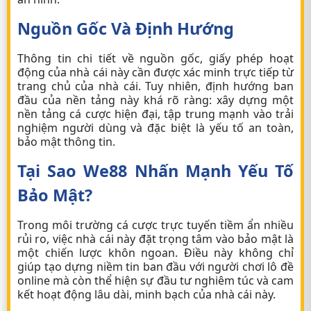
Nguồn Gốc Và Định Hướng
Thông tin chi tiết về nguồn gốc, giấy phép hoạt
động của
nhà cái này
cần được xác minh trực tiếp từ
trang chủ của nhà cái. Tuy nhiên, định hướng ban
đầu của
nền tảng này
khá rõ ràng: xây dựng một
nền tảng cá cược hiện đại, tập trung mạnh vào trải
nghiệm người dùng và đặc biệt là yếu tố an toàn,
bảo mật thông tin.
Tại Sao We88 Nhấn Mạnh Yếu Tố
Bảo Mật?
Trong môi trường cá cược trực tuyến tiềm ẩn nhiều
rủi ro, việc
nhà cái này
đặt trọng tâm vào bảo mật là
một chiến lược khôn ngoan. Điều này không chỉ
giúp tạo dựng niềm tin ban đầu với người chơi
lô đề
online
mà còn thể hiện sự đầu tư nghiêm túc và cam
kết hoạt động lâu dài, minh bạch của nhà cái này.