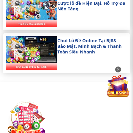
Cược lô đề Hiện Đại, Hỗ Trợ Đa
Nền Tảng
Chơi Lô Đề Online Tại BJ88 –
Bảo Mật, Minh Bạch & Thanh
Toán Siêu Nhanh
✕