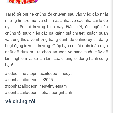
Tại lô đề online chúng tôi chuyên sâu vào việc cập nhật
những tin tức mới và chính xác nhất về các nhà cái lô đề
uy tín trên thị trường hiện nay. Đặc biệt, đội ngũ của
chúng tôi thực hiện các bài đánh giá chi tiết, khách quan
và trung thực về những trang đánh đề online uy tín đang
hoạt động trên thị trường. Giúp bạn có cái nhìn toàn diện
nhất để đưa ra lựa chọn an toàn và sáng suốt. Hãy để
kinh nghiệm và sự tận tâm của chúng tôi đồng hành cùng
bạn!
#lodeonline #topnhacailodeonlineuytin
#topnhacailodeonline2025
#topnhacailodeonlineuytinvietnam
#topnhacailodeonlinetrathuongnhanh
Về chúng tôi