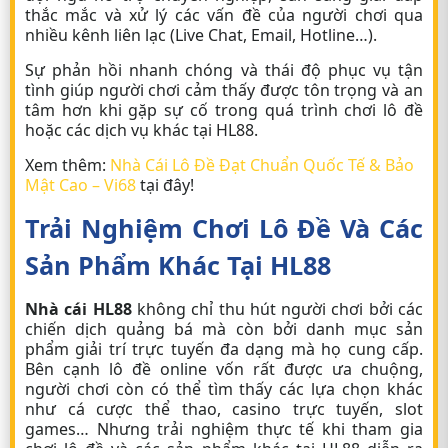
thắc mắc và xử lý các vấn đề của người chơi qua
nhiều kênh liên lạc (Live Chat, Email, Hotline…).
Sự phản hồi nhanh chóng và thái độ phục vụ tận
tình giúp người chơi cảm thấy được tôn trọng và an
tâm hơn khi gặp sự cố trong quá trình chơi
lô đề
hoặc các dịch vụ khác tại
HL88
.
Xem thêm:
Nhà Cái Lô Đề Đạt Chuẩn Quốc Tế & Bảo
Mật Cao – Vi68
tại đây!
Trải Nghiệm Chơi
Lô Đề
Và Các
Sản Phẩm Khác Tại HL88
Nhà cái HL88
không chỉ thu hút người chơi bởi các
chiến dịch quảng bá mà còn bởi danh mục sản
phẩm giải trí trực tuyến đa dạng mà họ cung cấp.
Bên cạnh lô đề online vốn rất được ưa chuộng,
người chơi còn có thể tìm thấy các lựa chọn khác
như cá cược thể thao, casino trực tuyến, slot
games… Nhưng trải nghiệm thực tế khi tham gia