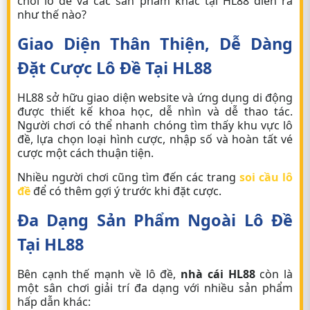
chơi lô đề và các sản phẩm khác tại HL88 diễn ra
như thế nào?
Giao Diện Thân Thiện, Dễ Dàng
Đặt Cược
Lô Đề
Tại HL88
HL88
sở hữu giao diện website và ứng dụng di động
được thiết kế khoa học, dễ nhìn và dễ thao tác.
Người chơi có thể nhanh chóng tìm thấy khu vực
lô
đề
, lựa chọn loại hình cược, nhập số và hoàn tất vé
cược một cách thuận tiện.
Nhiều người chơi cũng tìm đến các trang
soi cầu lô
đề
để có thêm gợi ý trước khi đặt cược.
Đa Dạng Sản Phẩm Ngoài
Lô Đề
Tại HL88
Bên cạnh thế mạnh về
lô đề
,
nhà cái HL88
còn là
một sân chơi giải trí đa dạng với nhiều sản phẩm
hấp dẫn khác: