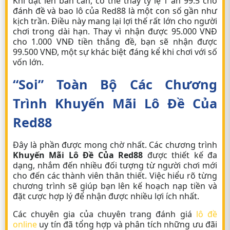
Khi đặt lên bàn cân, có thể thấy tỷ lệ 1 ăn 99.5 cho
đánh đề và bao lô của Red88 là một con số gần như
kịch trần. Điều này mang lại lợi thế rất lớn cho người
chơi trong dài hạn. Thay vì nhận được 95.000 VNĐ
cho 1.000 VNĐ tiền thắng đề, bạn sẽ nhận được
99.500 VNĐ, một sự khác biệt đáng kể khi chơi với số
vốn lớn.
“Soi” Toàn Bộ Các Chương
Trình Khuyến Mãi Lô Đề Của
Red88
Đây là phần được mong chờ nhất. Các chương trình
Khuyến Mãi Lô Đề Của Red88
được thiết kế đa
dạng, nhắm đến nhiều đối tượng từ người chơi mới
cho đến các thành viên thân thiết. Việc hiểu rõ từng
chương trình sẽ giúp bạn lên kế hoạch nạp tiền và
đặt cược hợp lý để nhận được nhiều lợi ích nhất.
Các chuyên gia của chuyên trang đánh giá
lô đề
online
uy tín đã tổng hợp và phân tích những ưu đãi