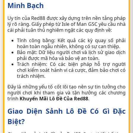
Minh Bạch
Uy tín của Red88 được xây dựng trên nền tảng pháp
lý rõ ràng. Giấy phép từ Isle of Man GSC yêu cầu nhà
cái phải tuân thủ nghiêm ngặt các quy định về:
Tính công bằng:
Kết quả các kỳ quay số phải
hoàn toàn ngẫu nhiên, không có sự can thiệp.
Bảo mật:
Dữ liệu người chơi và lịch sử giao dịch
phải được mã hóa và bảo vệ an toàn.
Trách nhiệm:
Có các biện pháp hỗ trợ người
chơi kiểm soát hành vi cá cược, đảm bảo chơi có
trách nhiệm.
Đây là những yếu tố cốt lõi tạo nên sự tin tưởng cho
người chơi khi tham gia và tận hưởng các chương
trình
Khuyến Mãi Lô Đề Của Red88
.
Giao Diện Sảnh Lô Đề Có Gì Đặc
Biệt?