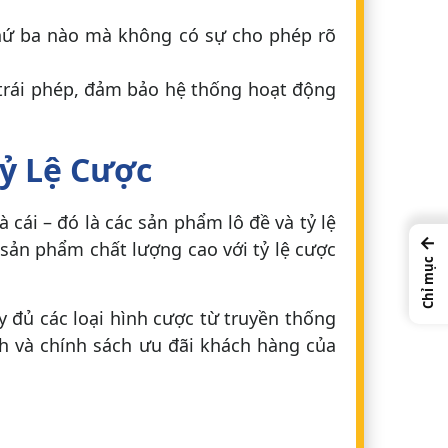
thứ ba nào mà không có sự cho phép rõ
trái phép, đảm bảo hệ thống hoạt động
ỷ Lệ Cược
 cái – đó là các sản phẩm lô đề và tỷ lệ
←
sản phẩm chất lượng cao với tỷ lệ cược
Chỉ mục
y đủ các loại hình cược từ truyền thống
ính và chính sách ưu đãi khách hàng của