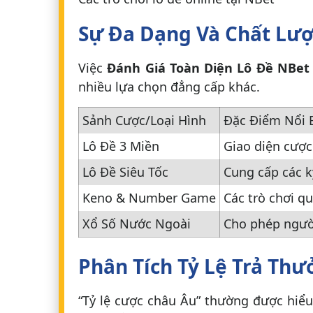
Sự Đa Dạng Và Chất Lư
Việc
Đánh Giá Toàn Diện Lô Đề NBet
nhiều lựa chọn đẳng cấp khác.
Sảnh Cược/Loại Hình
Đặc Điểm Nổi 
Lô Đề 3 Miền
Giao diện cược
Lô Đề Siêu Tốc
Cung cấp các kỳ
Keno & Number Game
Các trò chơi q
Xổ Số Nước Ngoài
Cho phép người
Phân Tích Tỷ Lệ Trả Thư
“Tỷ lệ cược châu Âu” thường được hiểu 