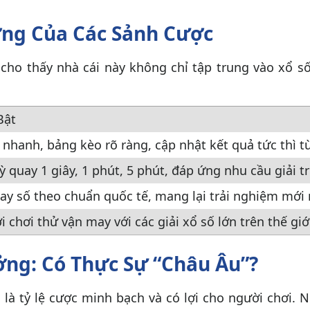
ợng Của Các Sảnh Cược
cho thấy nhà cái này không chỉ tập trung vào xổ 
Bật
 nhanh, bảng kèo rõ ràng, cập nhật kết quả tức thì từ
 quay 1 giây, 1 phút, 5 phút, đáp ứng nhu cầu giải t
uay số theo chuẩn quốc tế, mang lại trải nghiệm mới
 chơi thử vận may với các giải xổ số lớn trên thế giớ
ởng: Có Thực Sự “Châu Âu”?
là tỷ lệ cược minh bạch và có lợi cho người chơi. NB