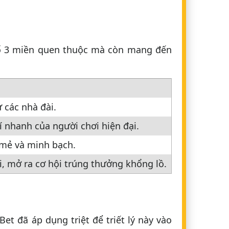
số 3 miền quen thuộc mà còn mang đến
 các nhà đài.
rí nhanh của người chơi hiện đại.
 mẻ và minh bạch.
i, mở ra cơ hội trúng thưởng khổng lồ.
et đã áp dụng triệt để triết lý này vào