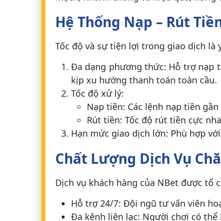
Hệ Thống Nạp – Rút Tiề
Tốc độ và sự tiện lợi trong giao dịch là
Đa dạng phương thức:
Hỗ trợ nạp t
kịp xu hướng thanh toán toàn cầu.
Tốc độ xử lý:
Nạp tiền:
Các lệnh nạp tiền gần 
Rút tiền:
Tốc độ rút tiền cực nh
Hạn mức giao dịch lớn:
Phù hợp với 
Chất Lượng Dịch Vụ Ch
Dịch vụ khách hàng của NBet được tổ c
Hỗ trợ 24/7:
Đội ngũ tư vấn viên hoạ
Đa kênh liên lạc:
Người chơi có thể l