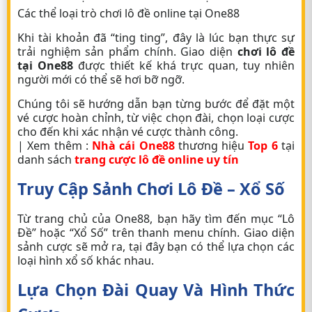
Các thể loại trò chơi lô đề online tại One88
Khi tài khoản đã “ting ting”, đây là lúc bạn thực sự
trải nghiệm sản phẩm chính. Giao diện
chơi lô đề
tại One88
được thiết kế khá trực quan, tuy nhiên
người mới có thể sẽ hơi bỡ ngỡ.
Chúng tôi sẽ hướng dẫn bạn từng bước để đặt một
vé cược hoàn chỉnh, từ việc chọn đài, chọn loại cược
cho đến khi xác nhận vé cược thành công.
| Xem thêm :
Nhà cái One88
thương hiệu
Top 6
tại
danh sách
trang cược lô đề online uy tín
Truy Cập Sảnh Chơi Lô Đề – Xổ Số
Từ trang chủ của One88, bạn hãy tìm đến mục
“Lô
Đề” hoặc “Xổ Số”
trên thanh menu chính. Giao diện
sảnh cược sẽ mở ra, tại đây bạn có thể lựa chọn các
loại hình xổ số khác nhau.
Lựa Chọn Đài Quay Và Hình Thức