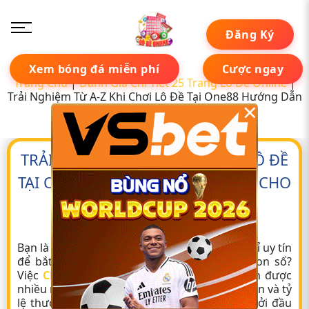
Đăng Ký
Xem bóng đá miễn phí
Cược ngay
Trang Chủ
|
Đánh Giá Chi Tiết 25 Trang Lô Đề Online
|
Trải Nghiệm Từ A-Z Khi Chơi Lô Đề Tại One88 Hướng Dẫn
×
Chi Tiết Cho Người Mới Bắt Đầu
TRẢI NGHIỆM TỪ A-Z KHI CHƠI LÔ ĐỀ
TẠI ONE88 HƯỚNG DẪN CHI TIẾT CHO
NGƯỜI MỚI BẮT ĐẦU
Tác giả:
Peter Đặng
15 tháng 07, 2025
Bạn là người mới và đang tìm kiếm một địa chỉ uy tín
để bắt đầu hành trình chinh phục những con số?
Việc
Chơi Lô Đề Tại One88
đang là lựa chọn được
nhiều người quan tâm nhờ giao diện thân thiện và tỷ
lệ thưởng hấp dẫn. Tuy nhiên, để có một khởi đầu