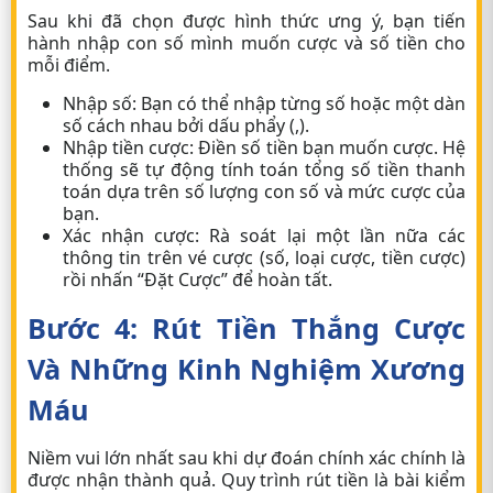
Sau khi đã chọn được hình thức ưng ý, bạn tiến
hành nhập con số mình muốn cược và số tiền cho
mỗi điểm.
Nhập số:
Bạn có thể nhập từng số hoặc một dàn
số cách nhau bởi dấu phẩy (,).
Nhập tiền cược:
Điền số tiền bạn muốn cược. Hệ
thống sẽ tự động tính toán tổng số tiền thanh
toán dựa trên số lượng con số và mức cược của
bạn.
Xác nhận cược:
Rà soát lại một lần nữa các
thông tin trên vé cược (số, loại cược, tiền cược)
rồi nhấn
“Đặt Cược”
để hoàn tất.
Bước 4: Rút Tiền Thắng Cược
Và Những Kinh Nghiệm Xương
Máu
Niềm vui lớn nhất sau khi dự đoán chính xác chính là
được nhận thành quả. Quy trình rút tiền là bài kiểm