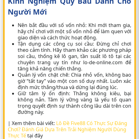
Kinh Nghiệm Quý Báu Dành Cho
Người Mới
Nên bắt đầu với số vốn nhỏ: Khi mới tham gia,
hãy chỉ chơi với một số vốn nhỏ để làm quen với
giao diện và cách thức hoạt động.
Tận dụng các công cụ soi cầu: Đừng chỉ chơi
theo cảm tính. Hãy tham khảo các phương pháp
soi cầu, thống kê lô gan, tần suất lô tô tại các
chuyên trang uy tín như lo-de-online.com để
tăng khả năng chiến thắng.
Quản lý vốn chặt chẽ: Chia nhỏ vốn, không bao
giờ “tất tay” vào một con số duy nhất. Luôn xác
định mức thắng/thua và dừng lại đúng lúc.
Giữ tâm lý ổn định:
Thắng không kiêu, bại
không nản. Tâm lý vững vàng là yếu tố quan
trọng quyết định sự thành công lâu dài trên con
đường này.
| Xem thêm bài viết:
Lô Đề Five88 Có Thực Sự Đáng
Chơi? Đánh Giá Dựa Trên Trải Nghiệm Người Dùng
Thực Tế
tại đây