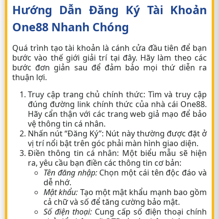
Hướng Dẫn Đăng Ký Tài Khoản
One88 Nhanh Chóng
Quá trình tạo tài khoản là cánh cửa đầu tiên để bạn
bước vào thế giới giải trí tại đây. Hãy làm theo các
bước đơn giản sau để đảm bảo mọi thứ diễn ra
thuận lợi.
Truy cập trang chủ chính thức:
Tìm và truy cập
đúng đường link chính thức của nhà cái One88.
Hãy cẩn thận với các trang web giả mạo để bảo
vệ thông tin cá nhân.
Nhấn nút “Đăng Ký”:
Nút này thường được đặt ở
vị trí nổi bật trên góc phải màn hình giao diện.
Điền thông tin cá nhân:
Một biểu mẫu sẽ hiện
ra, yêu cầu bạn điền các thông tin cơ bản:
Tên đăng nhập:
Chọn một cái tên độc đáo và
dễ nhớ.
Mật khẩu:
Tạo một mật khẩu mạnh bao gồm
cả chữ và số để tăng cường bảo mật.
Số điện thoại:
Cung cấp số điện thoại chính