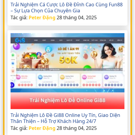
Trải Nghiệm Cá Cược Lô Đề Đỉnh Cao Cùng Fun88
– Sự Lựa Chọn Của Chuyên Gia
Tác giả:
Peter Đặng
28 tháng 04, 2025
Trải Nghiệm Lô Đề Gi88 Online Uy Tín, Giao Diện
Thân Thiện – Hỗ Trợ Khách Hàng 24/7
Tác giả:
Peter Đặng
28 tháng 04, 2025