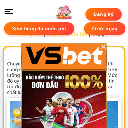
Đăng Ký
Xem bóng đá miễn phí
Cược ngay
Trang Chủ
|
Nhận Định Chi Tiết
|
Trang 7
×
NHẬN ĐỊNH CHI TIẾT
Chuyên mục “Nhận Định Chi Tiết” là nơi chúng tôi
cung cấp các bài đánh giá chuyên sâu, phân tích kỹ
lưỡng từng nhà cái dựa trên tiêu chí khắt khe: Mức
độ uy tín, giấy phép hoạt động, bảo mật thông tin,
tốc độ nạp/rút tiền, chương trình khuyến mãi, và
chất lượng sản phẩm lô đề, xổ số.