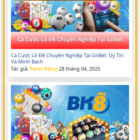
Cá Cược Lô Đề Chuyên Nghiệp Tại GnBet: Uy Tín
Và Minh Bạch
Tác giả:
Peter Đặng
28 tháng 04, 2025