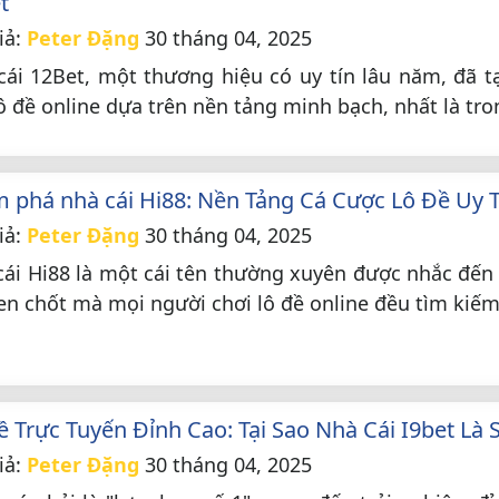
t
iả:
Peter Đặng
30 tháng 04, 2025
cái 12Bet, một thương hiệu có uy tín lâu năm, đã t
ô đề online dựa trên nền tảng minh bạch, nhất là tron
 phá nhà cái Hi88: Nền Tảng Cá Cược Lô Đề Uy T
iả:
Peter Đặng
30 tháng 04, 2025
cái Hi88 là một cái tên thường xuyên được nhắc đến
en chốt mà mọi người chơi lô đề online đều tìm kiếm:
ề Trực Tuyến Đỉnh Cao: Tại Sao Nhà Cái I9bet Là 
iả:
Peter Đặng
30 tháng 04, 2025