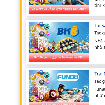
tìm k
Tại 
Tác g
Nhà c
nhờ s
Trải
Tác g
Fun8
những