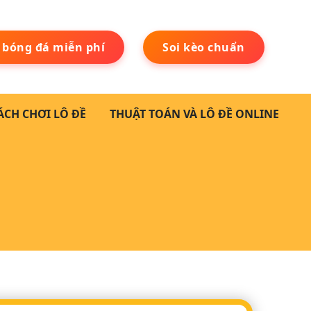
bóng đá miễn phí
Soi kèo chuẩn
ÁCH CHƠI LÔ ĐỀ
THUẬT TOÁN VÀ LÔ ĐỀ ONLINE