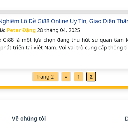
 Nghiệm Lô Đề Gi88 Online Uy Tín, Giao Diện Thâ
iả:
Peter Đặng
28 tháng 04, 2025
ề Gi88 là một lựa chọn đang thu hút sự quan tâm lớ
phát triển tại Việt Nam. Với vai trò cung cấp thông ti
Trang 2
«
1
2
Về chúng tôi