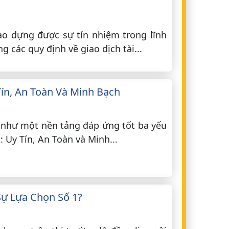
ạo dựng được sự tín nhiệm trong lĩnh
g các quy định về giao dịch tài...
ín, An Toàn Và Minh Bạch
 như một nền tảng đáp ứng tốt ba yếu
 Uy Tín, An Toàn và Minh...
Sự Lựa Chọn Số 1?